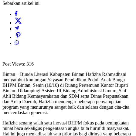
Sebarkan artikel ini
Post Views:
316
Bintan – Bunda Literasi Kabupaten Bintan Hafizha Rahmadhani
menyambut kunjungan Yayasan Pendidikan Peduli Anak Banga
BHPM Bintan, Senin (10/10) di Ruang Pertemuan Kantor Bupati
Bintan. Didampingi Asisten III Bidang Administrasi Umum, Staf
Ahli Bidang Kemasyarakatan dan SDM serta Dinas Perpustakaan
dan Arsip Daerah, Hafizha mendengar beberapa penyampaian
program yang menurutnya sangat baik dan selaras dengan cita-cita
mencerdaskan generasi.
Hafizha senang salah satu inovasi BHPM fokus pada peningkatan
minat baca sekaligus pengentasan angka buta huruf di masyarakat.
Hal ini juga menjadi salah satu prioritas bagi dirinya yang beberapa