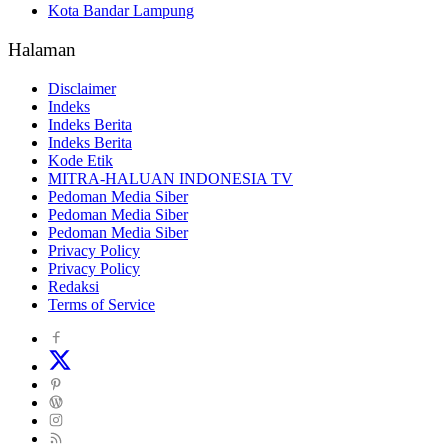
Kota Bandar Lampung
Halaman
Disclaimer
Indeks
Indeks Berita
Indeks Berita
Kode Etik
MITRA-HALUAN INDONESIA TV
Pedoman Media Siber
Pedoman Media Siber
Pedoman Media Siber
Privacy Policy
Privacy Policy
Redaksi
Terms of Service