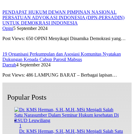
PENDAPAT HUKUM DEWAN PIMPINAN NASIONAL
PERSATUAN ADVOKASI INDONESIA (DPN-PERSADIN)
UNTUK DEMOKRASI INDONESIA
Opini
5 September 2024
Post Views: 650 OPINI Menyikapi Dinamika Demokrasi yang…
19 Organisasi Perkumpulan dan Asosiasi Komunitas Nyatakan
Dukungan Kepada Cabup Parosil Mabsus
Daerah
4 September 2024
Post Views: 486 LAMPUNG BARAT – Berbagai lapisan…
Popular Posts
1
Dr. KMS Herman, S.H.,M.H.,MSi Menjadi Salah Satu