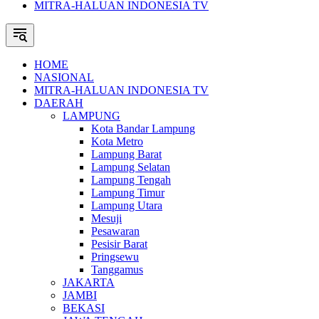
MITRA-HALUAN INDONESIA TV
HOME
NASIONAL
MITRA-HALUAN INDONESIA TV
DAERAH
LAMPUNG
Kota Bandar Lampung
Kota Metro
Lampung Barat
Lampung Selatan
Lampung Tengah
Lampung Timur
Lampung Utara
Mesuji
Pesawaran
Pesisir Barat
Pringsewu
Tanggamus
JAKARTA
JAMBI
BEKASI