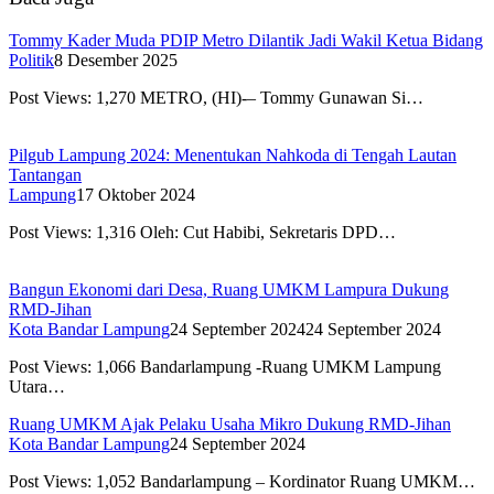
Tommy Kader Muda PDIP Metro Dilantik Jadi Wakil Ketua Bidang
Politik
8 Desember 2025
Post Views: 1,270 METRO, (HI)-– Tommy Gunawan Si…
Pilgub Lampung 2024: Menentukan Nahkoda di Tengah Lautan
Tantangan
Lampung
17 Oktober 2024
Post Views: 1,316 Oleh: Cut Habibi, Sekretaris DPD…
Bangun Ekonomi dari Desa, Ruang UMKM Lampura Dukung
RMD-Jihan
Kota Bandar Lampung
24 September 2024
24 September 2024
Post Views: 1,066 Bandarlampung -Ruang UMKM Lampung
Utara…
Ruang UMKM Ajak Pelaku Usaha Mikro Dukung RMD-Jihan
Kota Bandar Lampung
24 September 2024
Post Views: 1,052 Bandarlampung – Kordinator Ruang UMKM…