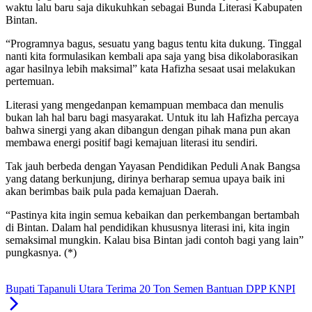
waktu lalu baru saja dikukuhkan sebagai Bunda Literasi Kabupaten
Bintan.
“Programnya bagus, sesuatu yang bagus tentu kita dukung. Tinggal
nanti kita formulasikan kembali apa saja yang bisa dikolaborasikan
agar hasilnya lebih maksimal” kata Hafizha sesaat usai melakukan
pertemuan.
Literasi yang mengedanpan kemampuan membaca dan menulis
bukan lah hal baru bagi masyarakat. Untuk itu lah Hafizha percaya
bahwa sinergi yang akan dibangun dengan pihak mana pun akan
membawa energi positif bagi kemajuan literasi itu sendiri.
Tak jauh berbeda dengan Yayasan Pendidikan Peduli Anak Bangsa
yang datang berkunjung, dirinya berharap semua upaya baik ini
akan berimbas baik pula pada kemajuan Daerah.
“Pastinya kita ingin semua kebaikan dan perkembangan bertambah
di Bintan. Dalam hal pendidikan khususnya literasi ini, kita ingin
semaksimal mungkin. Kalau bisa Bintan jadi contoh bagi yang lain”
pungkasnya. (*)
Bupati Tapanuli Utara Terima 20 Ton Semen Bantuan DPP KNPI