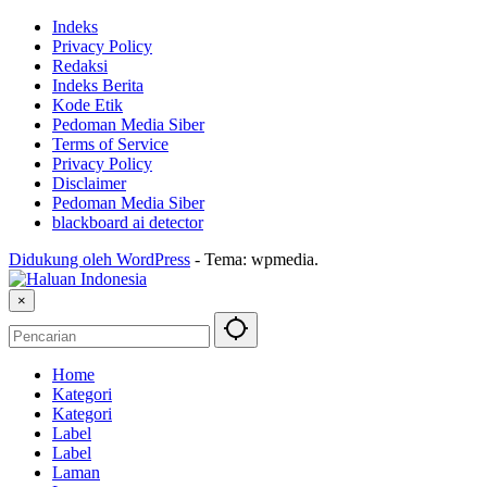
Indeks
Privacy Policy
Redaksi
Indeks Berita
Kode Etik
Pedoman Media Siber
Terms of Service
Privacy Policy
Disclaimer
Pedoman Media Siber
blackboard ai detector
Didukung oleh WordPress
-
Tema: wpmedia.
×
Home
Kategori
Kategori
Label
Label
Laman