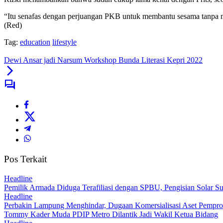
“Itu senafas dengan perjuangan PKB untuk membantu sesama tanpa 
(Red)
Tag:
education
lifestyle
Dewi Ansar jadi Narsum Workshop Bunda Literasi Kepri 2022
Pos Terkait
Headline
Pemilik Armada Diduga Terafiliasi dengan SPBU, Pengisian Solar 
Headline
Perbakin Lampung Menghindar, Dugaan Komersialisasi Aset Pempr
Tommy Kader Muda PDIP Metro Dilantik Jadi Wakil Ketua Bidang