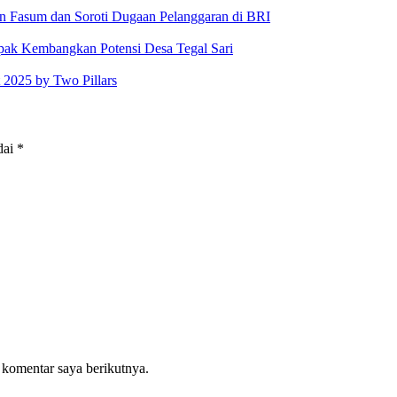
 Fasum dan Soroti Dugaan Pelanggaran di BRI
k Kembangkan Potensi Desa Tegal Sari
2025 by Two Pillars
dai
*
 komentar saya berikutnya.