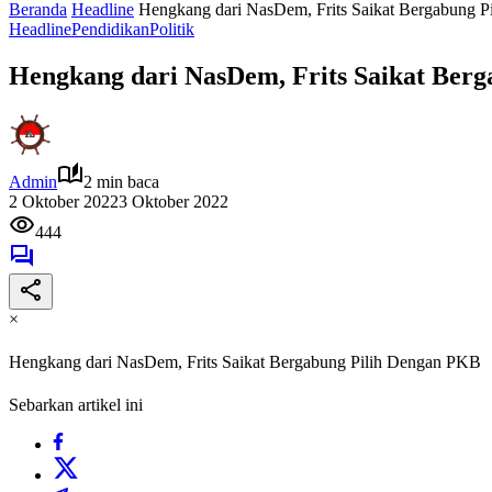
Beranda
Headline
Hengkang dari NasDem, Frits Saikat Bergabung 
Headline
Pendidikan
Politik
Hengkang dari NasDem, Frits Saikat Ber
Admin
2 min baca
2 Oktober 2022
3 Oktober 2022
444
×
Hengkang dari NasDem, Frits Saikat Bergabung Pilih Dengan PKB
Sebarkan artikel ini