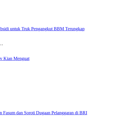
Subsidi untuk Truk Pengangkut BBM Terungkap
n…
ov Kian Menguat
 Fasum dan Soroti Dugaan Pelanggaran di BRI