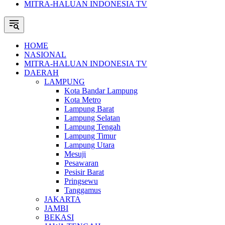
MITRA-HALUAN INDONESIA TV
HOME
NASIONAL
MITRA-HALUAN INDONESIA TV
DAERAH
LAMPUNG
Kota Bandar Lampung
Kota Metro
Lampung Barat
Lampung Selatan
Lampung Tengah
Lampung Timur
Lampung Utara
Mesuji
Pesawaran
Pesisir Barat
Pringsewu
Tanggamus
JAKARTA
JAMBI
BEKASI