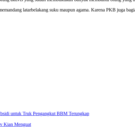
memandang latarbelakang suku maupun agama. Karena PKB juga bagia
Subsidi untuk Truk Pengangkut BBM Terungkap
ov Kian Menguat