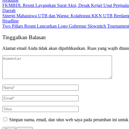
Headline
FKMBDL Resmi Layangkan Surat Aksi, Desak Kejari Usut Penjualan
Daerah
Sinergi Mahasiswa UTB dan Warga: Kolaborasi KKN UTB Berdampa
Headline
Two Pillars Resmi Luncurkan Logo Gubernur Slowpitch Tournament 
Tinggalkan Balasan
Alamat email Anda tidak akan dipublikasikan.
Ruas yang wajib ditan
Simpan nama, email, dan situs web saya pada peramban ini untuk