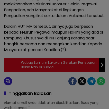
melaksanakan Vaksinasi Booster. Selain Pegawai
Pengadilan, ada Masyarakat di lingkungan
Pengadilan yang ikut serta dalam Vaksinasi tersebut.
Dalam HUT MA tersebut, dirinya juga berpesan
kepada seluruh Pegawai maupun Hakim yang ada di
Lampung, Khususnya di PN Tanjung Karang agar
bangkit bersama dan menegakan keadilan Kepada
Masyarakat pencari Keadilan.(*).
Wabup Lamtim Lakukan Gerakan Penebaran
Benih Ikan di Sungai
Tinggalkan Balasan
Alamat email Anda tidak akan dipublikasikan.
Ruas yang
wajib ditandai
*