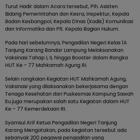
Turut Hadir dalam Acara tersebut, Plh. Asisten
Bidang Pemerintahan dan Kesra, Inspektur, Kepala
Badan Kesbangpol, Kepala DInas (Kadis) Komunikasi
dan Informatika dan Plt. Kepala Bagian Hukum.
Pada hari sebelumnya, Pengadilan Negeri Kelas 1A
Tanjung Karang Bandar Lampung Melaksanakan
Vaksinasi Tahap I, II, hingga Booster dalam Rangka
HUT Ke – 77 Mahkamah Agung RI.
Selain rangkaian Kegiatan HUT Mahkamah Agung,
Vaksinasi yang dilaksanakan bekerjasama dengan
Tenaga Kesehatan dari Puskesmas Kampung Sawah
itu juga merupakan salah satu Kegiatan dalam HUT
Ke – 77 Kemerdekaan RI.
Syamsul Arif Ketua Pengadilan Negeri Tanjung
Karang Mengatakan, pada kegiatan tersebut ada
sebanyak 200 pegawai pengadilan yang