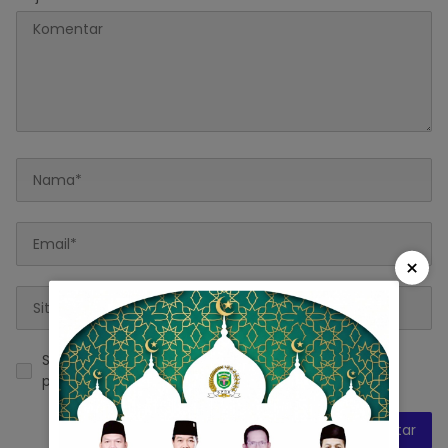
×
Simpan nama, email, dan situs web saya pada
peramban ini untuk komentar saya berikutnya.