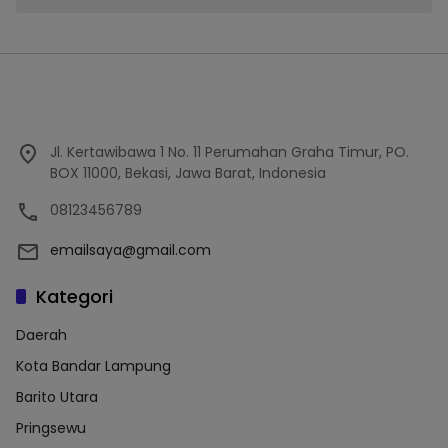
Jl. Kertawibawa 1 No. 11 Perumahan Graha Timur, PO.
BOX 11000, Bekasi, Jawa Barat, Indonesia
08123456789
emailsaya@gmail.com
Kategori
Daerah
Kota Bandar Lampung
Barito Utara
Pringsewu