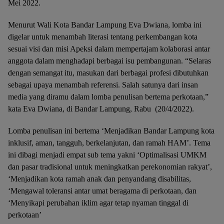
Mei 2022.
Menurut Wali Kota Bandar Lampung Eva Dwiana, lomba ini
digelar untuk menambah literasi tentang perkembangan kota
sesuai visi dan misi Apeksi dalam mempertajam kolaborasi antar
anggota dalam menghadapi berbagai isu pembangunan. “Selaras
dengan semangat itu, masukan dari berbagai profesi dibutuhkan
sebagai upaya menambah referensi. Salah satunya dari insan
media yang diramu dalam lomba penulisan bertema perkotaan,”
kata Eva Dwiana, di Bandar Lampung, Rabu (20/4/2022).
Lomba penulisan ini bertema ‘Menjadikan Bandar Lampung kota
inklusif, aman, tangguh, berkelanjutan, dan ramah HAM’. Tema
ini dibagi menjadi empat sub tema yakni ‘Optimalisasi UMKM
dan pasar tradisional untuk meningkatkan perekonomian rakyat’,
‘Menjadikan kota ramah anak dan penyandang disabilitas,
‘Mengawal toleransi antar umat beragama di perkotaan, dan
‘Menyikapi perubahan iklim agar tetap nyaman tinggal di
perkotaan’