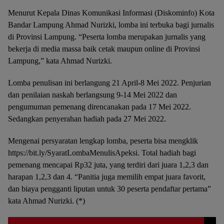
Menurut Kepala Dinas Komunikasi Informasi (Diskominfo) Kota
Bandar Lampung Ahmad Nurizki, lomba ini terbuka bagi jurnalis
di Provinsi Lampung. “Peserta lomba merupakan jurnalis yang
bekerja di media massa baik cetak maupun online di Provinsi
Lampung,” kata Ahmad Nurizki.
Lomba penulisan ini berlangung 21 April-8 Mei 2022. Penjurian
dan penilaian naskah berlangsung 9-14 Mei 2022 dan
pengumuman pemenang direncanakan pada 17 Mei 2022.
Sedangkan penyerahan hadiah pada 27 Mei 2022.
Mengenai persyaratan lengkap lomba, peserta bisa mengklik
https://bit.ly/SyaratLombaMenulisApeksi. Total hadiah bagi
pemenang mencapai Rp32 juta, yang terdiri dari juara 1,2,3 dan
harapan 1,2,3 dan 4. “Panitia juga memilih empat juara favorit,
dan biaya pengganti liputan untuk 30 peserta pendaftar pertama”
kata Ahmad Nurizki. (*)