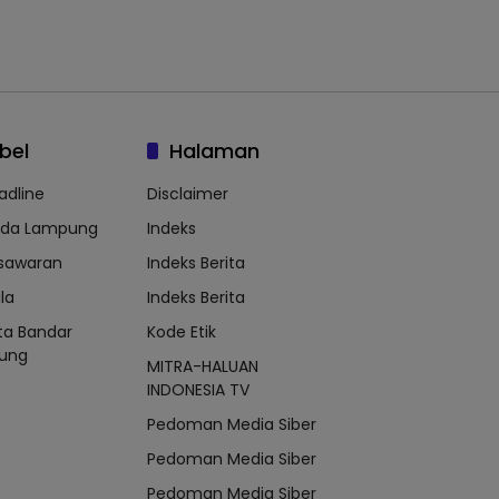
bel
Halaman
adline
Disclaimer
lda Lampung
Indeks
sawaran
Indeks Berita
la
Indeks Berita
ta Bandar
Kode Etik
ung
MITRA-HALUAN
INDONESIA TV
Pedoman Media Siber
Pedoman Media Siber
Pedoman Media Siber