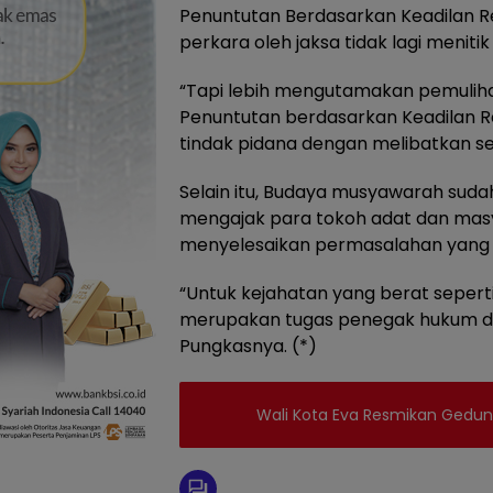
Penuntutan Berdasarkan Keadilan Re
perkara oleh jaksa tidak lagi menit
“Tapi lebih mengutamakan pemulih
Penuntutan berdasarkan Keadilan Res
tindak pidana dengan melibatkan se
Selain itu, Budaya musyawarah sudah
mengajak para tokoh adat dan ma
menyelesaikan permasalahan yang t
“Untuk kejahatan yang berat sepe
merupakan tugas penegak hukum dan
Pungkasnya. (*)
Wali Kota Eva Resmikan Gedu