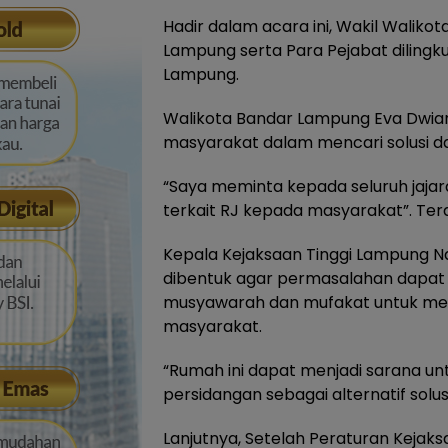
Hadir dalam acara ini, Wakil Walik
Lampung serta Para Pejabat diling
Lampung.
Walikota Bandar Lampung Eva Dwi
masyarakat dalam mencari solusi da
“Saya meminta kepada seluruh jaja
terkait RJ kepada masyarakat”. Ter
Kepala Kejaksaan Tinggi Lampung Na
dibentuk agar permasalahan dapat
musyawarah dan mufakat untuk me
masyarakat.
“Rumah ini dapat menjadi sarana un
persidangan sebagai alternatif sol
Lanjutnya, Setelah Peraturan Kejak