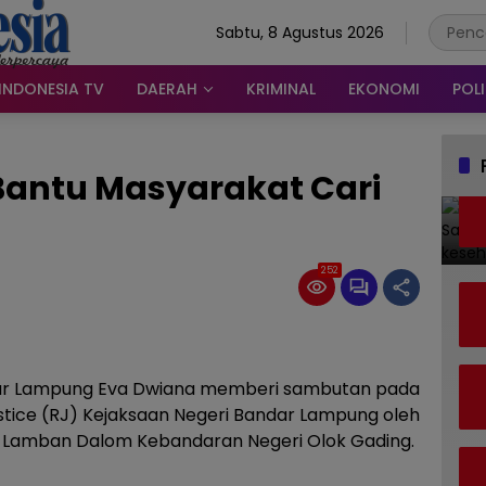
Sabtu, 8 Agustus 2026
INDONESIA TV
DAERAH
KRIMINAL
EKONOMI
POLI
 Bantu Masyarakat Cari
252
ar Lampung Eva Dwiana memberi sambutan pada
tice (RJ) Kejaksaan Negeri Bandar Lampung oleh
i Lamban Dalom Kebandaran Negeri Olok Gading.