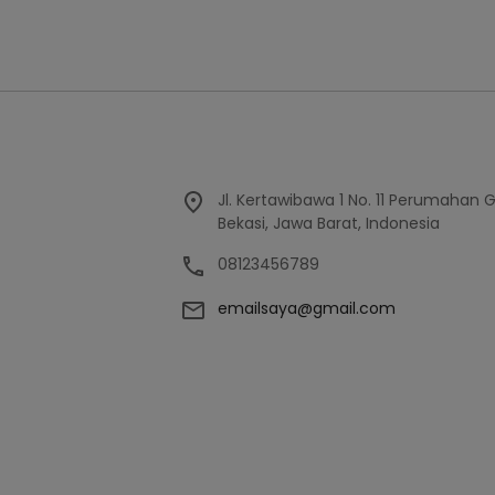
Jl. Kertawibawa 1 No. 11 Perumahan 
Bekasi, Jawa Barat, Indonesia
08123456789
emailsaya@gmail.com