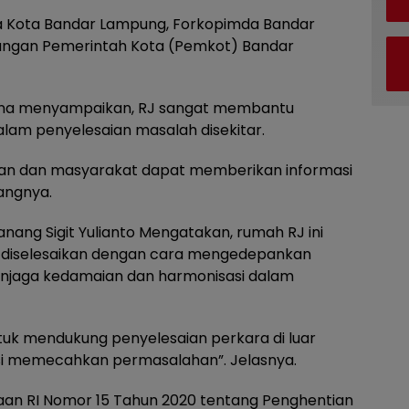
ota Kota Bandar Lampung, Forkopimda Bandar
kungan Pemerintah Kota (Pemkot) Bandar
ana menyampaikan, RJ sangat membantu
lam penyelesaian masalah disekitar.
ran dan masyarakat dapat memberikan informasi
angnya.
nang Sigit Yulianto Mengatakan, rumah RJ ini
 diselesaikan dengan cara mengedepankan
njaga kedamaian dan harmonisasi dalam
tuk mendukung penyelesaian perkara di luar
usi memecahkan permasalahan”. Jelasnya.
saan RI Nomor 15 Tahun 2020 tentang Penghentian