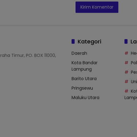
Kategori
La
Daerah
He
Graha Timur, PO. BOX 11000,
Kota Bandar
Po
Lampung
Pe
Barito Utara
Uni
Pringsewu
Ko
Maluku Utara
Lamp