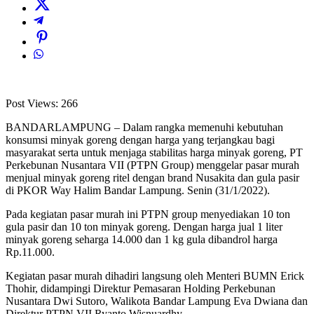
Post Views:
266
BANDARLAMPUNG – Dalam rangka memenuhi kebutuhan
konsumsi minyak goreng dengan harga yang terjangkau bagi
masyarakat serta untuk menjaga stabilitas harga minyak goreng, PT
Perkebunan Nusantara VII (PTPN Group) menggelar pasar murah
menjual minyak goreng ritel dengan brand Nusakita dan gula pasir
di PKOR Way Halim Bandar Lampung. Senin (31/1/2022).
Pada kegiatan pasar murah ini PTPN group menyediakan 10 ton
gula pasir dan 10 ton minyak goreng. Dengan harga jual 1 liter
minyak goreng seharga 14.000 dan 1 kg gula dibandrol harga
Rp.11.000.
Kegiatan pasar murah dihadiri langsung oleh Menteri BUMN Erick
Thohir, didampingi Direktur Pemasaran Holding Perkebunan
Nusantara Dwi Sutoro, Walikota Bandar Lampung Eva Dwiana dan
Direktur PTPN VII Ryanto Wisnuardhy.