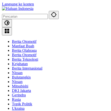
Langsung ke konten
Berita Otomotif
Manfaat Buah
Berita Olahraga
Berita Otomotif
Berita Teknologi
Kejahatan
Berita Internasional
Nissan
Bulutangkis
Nissan
Mitsubishi
DKI Jakarta
Gerindra
Rusia
Topik Politik
Ukraina