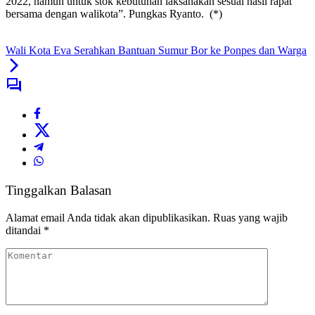
2022, namun untuk stok kebutuhan laksanakan sesuai hasil rapat
bersama dengan walikota”. Pungkas Ryanto. (*)
Wali Kota Eva Serahkan Bantuan Sumur Bor ke Ponpes dan Warga
Tinggalkan Balasan
Alamat email Anda tidak akan dipublikasikan.
Ruas yang wajib
ditandai
*