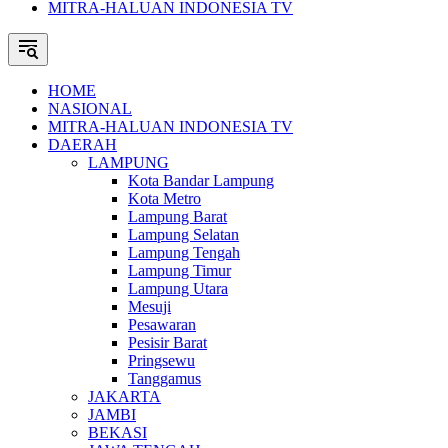
MITRA-HALUAN INDONESIA TV
HOME
NASIONAL
MITRA-HALUAN INDONESIA TV
DAERAH
LAMPUNG
Kota Bandar Lampung
Kota Metro
Lampung Barat
Lampung Selatan
Lampung Tengah
Lampung Timur
Lampung Utara
Mesuji
Pesawaran
Pesisir Barat
Pringsewu
Tanggamus
JAKARTA
JAMBI
BEKASI