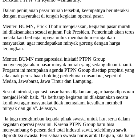
Dalam peninjauan pasar murah tersebut, keempatnya berinteraksi
dengan masyarakat di tengah kegiatan operasi pasar.
Menteri BUMN, Erick Thohir menjelaskan, kegiatan pasar murah
ini dilaksanakan sesuai anjuran Pak Presiden. Pemerintah akan terus
melakukan berbagai upaya untuk membantu meringankan
masyarakat, agar mendapatkan minyak goreng dengan harga
terjangkau.
Menteri BUMN mengapresiasi inisiatif PTPN Group
menyelenggarakan pasar minyak murah yang sedang dinanti-nanti.
Program ini merupakan agenda PTPN Group disetiap propinsi yang
ada anak perusahaan holding perkebunan nusantara, seperti di
Medan, Jawabarat, Jawa Timur dan Lampung.
Sesuai intruksi, operasi pasar harus dijalankan, agar harga dipasaran
menjadi lebih baik. “Ia berharap kegiatan ini dilaksanakan secara
kontinyu agar masyarakat tidak mengalami kesulitan membeli
minyak dan gula”. Jelasnya.
“Ia juga menghimbau kepada pihak swasta untuk ikut serta dalam
kegiatan operasi pasar ini. Karena PTPN Group baru bisa
menyumbang 6 persen dari total industri sawit, selebihnya sawit
diproduksi swasta. Perusahaan swasta harus ambil bagian, kita harus