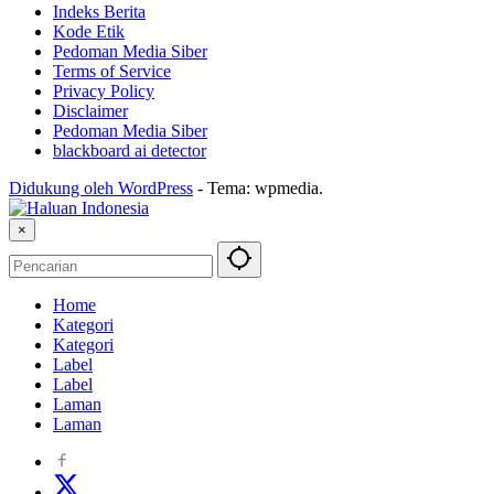
Indeks Berita
Kode Etik
Pedoman Media Siber
Terms of Service
Privacy Policy
Disclaimer
Pedoman Media Siber
blackboard ai detector
Didukung oleh WordPress
-
Tema: wpmedia.
×
Home
Kategori
Kategori
Label
Label
Laman
Laman