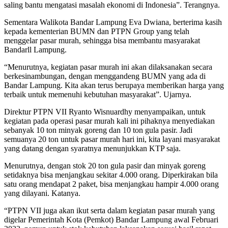
saling bantu mengatasi masalah ekonomi di Indonesia”. Terangnya.
Sementara Walikota Bandar Lampung Eva Dwiana, berterima kasih
kepada kementerian BUMN dan PTPN Group yang telah
menggelar pasar murah, sehingga bisa membantu masyarakat
Bandarll Lampung.
“Menurutnya, kegiatan pasar murah ini akan dilaksanakan secara
berkesinambungan, dengan menggandeng BUMN yang ada di
Bandar Lampung. Kita akan terus berupaya memberikan harga yang
terbaik untuk memenuhi kebutuhan masyarakat”. Ujarnya.
Direktur PTPN VII Ryanto Wisnuardhy menyampaikan, untuk
kegiatan pada operasi pasar murah kali ini pihaknya menyediakan
sebanyak 10 ton minyak goreng dan 10 ton gula pasir. Jadi
semuanya 20 ton untuk pasar murah hari ini, kita layani masyarakat
yang datang dengan syaratnya menunjukkan KTP saja.
Menurutnya, dengan stok 20 ton gula pasir dan minyak goreng
setidaknya bisa menjangkau sekitar 4.000 orang. Diperkirakan bila
satu orang mendapat 2 paket, bisa menjangkau hampir 4.000 orang
yang dilayani. Katanya.
“PTPN VII juga akan ikut serta dalam kegiatan pasar murah yang
digelar Pemerintah Kota (Pemkot) Bandar Lampung awal Februari