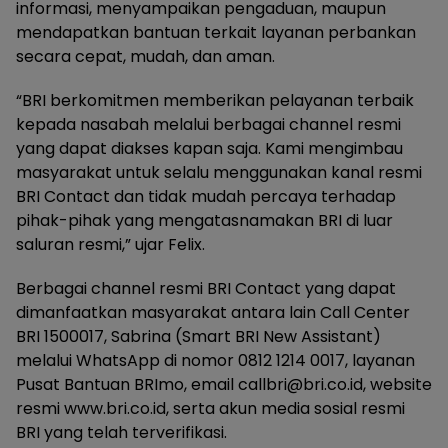
informasi, menyampaikan pengaduan, maupun
mendapatkan bantuan terkait layanan perbankan
secara cepat, mudah, dan aman.
“BRI berkomitmen memberikan pelayanan terbaik
kepada nasabah melalui berbagai channel resmi
yang dapat diakses kapan saja. Kami mengimbau
masyarakat untuk selalu menggunakan kanal resmi
BRI Contact dan tidak mudah percaya terhadap
pihak-pihak yang mengatasnamakan BRI di luar
saluran resmi,” ujar Felix.
Berbagai channel resmi BRI Contact yang dapat
dimanfaatkan masyarakat antara lain Call Center
BRI 1500017, Sabrina (Smart BRI New Assistant)
melalui WhatsApp di nomor 0812 1214 0017, layanan
Pusat Bantuan BRImo, email callbri@bri.co.id, website
resmi www.bri.co.id, serta akun media sosial resmi
BRI yang telah terverifikasi.