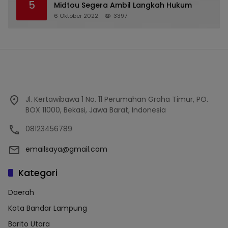
5
Midtou Segera Ambil Langkah Hukum
6 Oktober 2022
3397
Jl. Kertawibawa 1 No. 11 Perumahan Graha Timur, PO.
BOX 11000, Bekasi, Jawa Barat, Indonesia
08123456789
emailsaya@gmail.com
Kategori
Daerah
Kota Bandar Lampung
Barito Utara