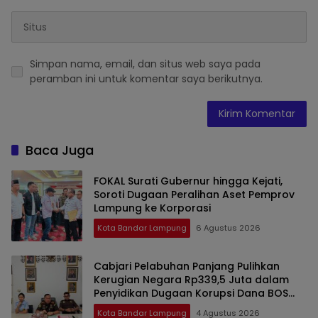
Simpan nama, email, dan situs web saya pada
peramban ini untuk komentar saya berikutnya.
Baca Juga
FOKAL Surati Gubernur hingga Kejati,
Soroti Dugaan Peralihan Aset Pemprov
Lampung ke Korporasi
Kota Bandar Lampung
6 Agustus 2026
Cabjari Pelabuhan Panjang Pulihkan
Kerugian Negara Rp339,5 Juta dalam
Penyidikan Dugaan Korupsi Dana BOS
SDN 1 Telukbetung Selatan
Kota Bandar Lampung
4 Agustus 2026