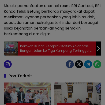
Melalui pemanfaatan channel resmi BRI Contact, BRI
Kanca Teluk Betung berharap masyarakat dapat
menikmati layanan perbankan yang lebih mudah,
cepat, dan aman, sekaligus terhindar dari berbagai
risiko kejahatan perbankan yang semakin
berkembang di era digital.
Pemkab Kubar-Pemprov Kaltim Kolaborasi
Bangun Jalan ke Tiga Kampung Tertinggal di
Bongan
Pos Terkait