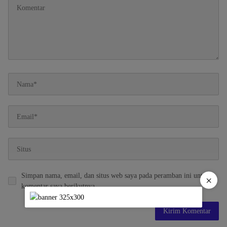
Simpan nama, email, dan situs web saya pada peramban ini untuk
×
komentar saya berikutnya.