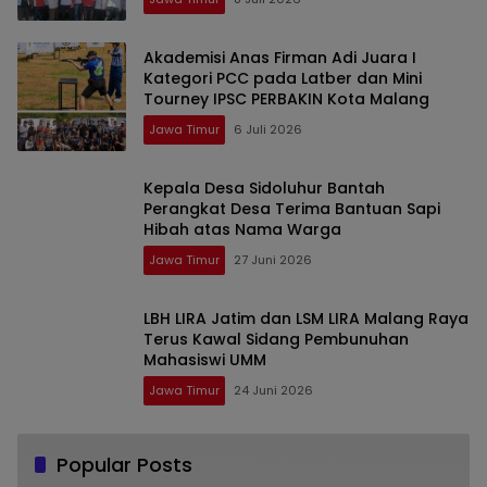
Akademisi Anas Firman Adi Juara I
Kategori PCC pada Latber dan Mini
Tourney IPSC PERBAKIN Kota Malang
Jawa Timur
6 Juli 2026
Kepala Desa Sidoluhur Bantah
Perangkat Desa Terima Bantuan Sapi
Hibah atas Nama Warga
Jawa Timur
27 Juni 2026
LBH LIRA Jatim dan LSM LIRA Malang Raya
Terus Kawal Sidang Pembunuhan
Mahasiswi UMM
Jawa Timur
24 Juni 2026
Popular Posts