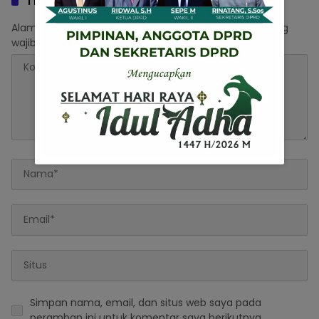
Tinggalkan Balasan
Alamat email Anda tidak akan dipublikasikan.
Ruas yang
wajib ditandai
*
Simpan nama, email, dan situs web saya pada
peramban ini untuk komentar saya berikutnya.