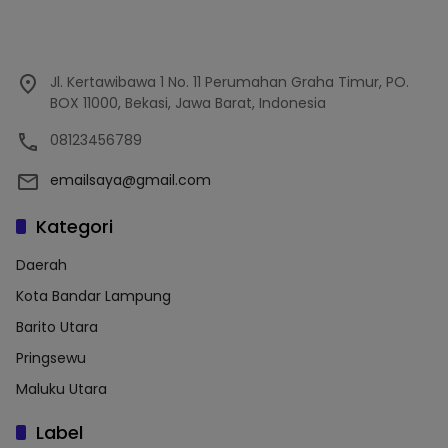
Jl. Kertawibawa 1 No. 11 Perumahan Graha Timur, PO.
BOX 11000, Bekasi, Jawa Barat, Indonesia
08123456789
emailsaya@gmail.com
Kategori
Daerah
Kota Bandar Lampung
Barito Utara
Pringsewu
Maluku Utara
Label