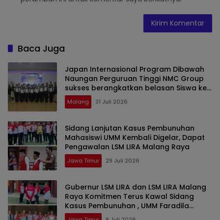
Baca Juga
Japan Internasional Program Dibawah
Naungan Perguruan Tinggi NMC Group
sukses berangkatkan belasan Siswa ke
Jepang
Malang
31 Juli 2026
Sidang Lanjutan Kasus Pembunuhan
Mahasiswi UMM Kembali Digelar, Dapat
Pengawalan LSM LIRA Malang Raya
Jawa Timur
29 Juli 2026
Gubernur LSM LIRA dan LSM LIRA Malang
Raya Komitmen Terus Kawal Sidang
Kasus Pembunuhan , UMM Faradila
Amalia Najwa,
Jawa Timur
8 Juli 2026