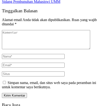
Sidang Pembunuhan Mahasiswi UMM
Tinggalkan Balasan
Alamat email Anda tidak akan dipublikasikan.
Ruas yang wajib
ditandai
*
Simpan nama, email, dan situs web saya pada peramban ini
untuk komentar saya berikutnya.
Baca Juga