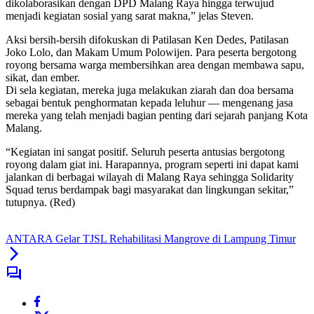
dikolaborasikan dengan DPD Malang Raya hingga terwujud
menjadi kegiatan sosial yang sarat makna,” jelas Steven.
Aksi bersih-bersih difokuskan di Patilasan Ken Dedes, Patilasan
Joko Lolo, dan Makam Umum Polowijen. Para peserta bergotong
royong bersama warga membersihkan area dengan membawa sapu,
sikat, dan ember.
Di sela kegiatan, mereka juga melakukan ziarah dan doa bersama
sebagai bentuk penghormatan kepada leluhur — mengenang jasa
mereka yang telah menjadi bagian penting dari sejarah panjang Kota
Malang.
“Kegiatan ini sangat positif. Seluruh peserta antusias bergotong
royong dalam giat ini. Harapannya, program seperti ini dapat kami
jalankan di berbagai wilayah di Malang Raya sehingga Solidarity
Squad terus berdampak bagi masyarakat dan lingkungan sekitar,”
tutupnya. (Red)
ANTARA Gelar TJSL Rehabilitasi Mangrove di Lampung Timur