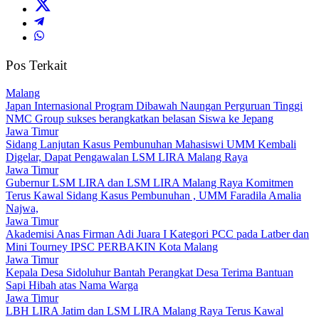
Pos Terkait
Malang
Japan Internasional Program Dibawah Naungan Perguruan Tinggi
NMC Group sukses berangkatkan belasan Siswa ke Jepang
Jawa Timur
Sidang Lanjutan Kasus Pembunuhan Mahasiswi UMM Kembali
Digelar, Dapat Pengawalan LSM LIRA Malang Raya
Jawa Timur
Gubernur LSM LIRA dan LSM LIRA Malang Raya Komitmen
Terus Kawal Sidang Kasus Pembunuhan , UMM Faradila Amalia
Najwa,
Jawa Timur
Akademisi Anas Firman Adi Juara I Kategori PCC pada Latber dan
Mini Tourney IPSC PERBAKIN Kota Malang
Jawa Timur
Kepala Desa Sidoluhur Bantah Perangkat Desa Terima Bantuan
Sapi Hibah atas Nama Warga
Jawa Timur
LBH LIRA Jatim dan LSM LIRA Malang Raya Terus Kawal