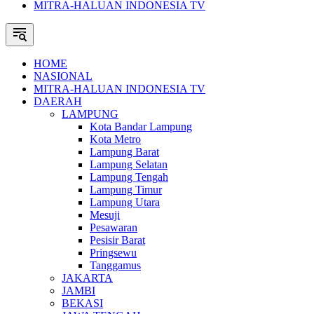
MITRA-HALUAN INDONESIA TV
HOME
NASIONAL
MITRA-HALUAN INDONESIA TV
DAERAH
LAMPUNG
Kota Bandar Lampung
Kota Metro
Lampung Barat
Lampung Selatan
Lampung Tengah
Lampung Timur
Lampung Utara
Mesuji
Pesawaran
Pesisir Barat
Pringsewu
Tanggamus
JAKARTA
JAMBI
BEKASI