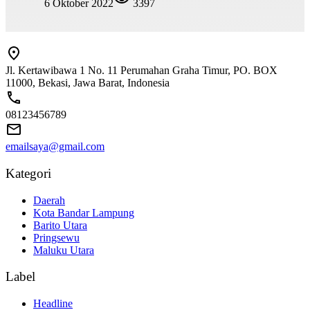
6 Oktober 2022
3397
Jl. Kertawibawa 1 No. 11 Perumahan Graha Timur, PO. BOX
11000, Bekasi, Jawa Barat, Indonesia
08123456789
emailsaya@gmail.com
Kategori
Daerah
Kota Bandar Lampung
Barito Utara
Pringsewu
Maluku Utara
Label
Headline