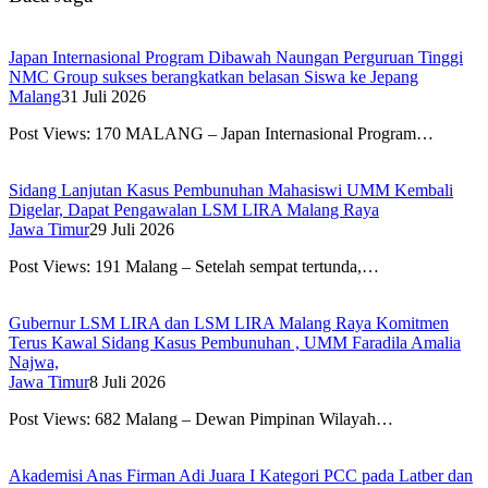
Japan Internasional Program Dibawah Naungan Perguruan Tinggi
NMC Group sukses berangkatkan belasan Siswa ke Jepang
Malang
31 Juli 2026
Post Views: 170 MALANG – Japan Internasional Program…
Sidang Lanjutan Kasus Pembunuhan Mahasiswi UMM Kembali
Digelar, Dapat Pengawalan LSM LIRA Malang Raya
Jawa Timur
29 Juli 2026
Post Views: 191 Malang – Setelah sempat tertunda,…
Gubernur LSM LIRA dan LSM LIRA Malang Raya Komitmen
Terus Kawal Sidang Kasus Pembunuhan , UMM Faradila Amalia
Najwa,
Jawa Timur
8 Juli 2026
Post Views: 682 Malang – Dewan Pimpinan Wilayah…
Akademisi Anas Firman Adi Juara I Kategori PCC pada Latber dan