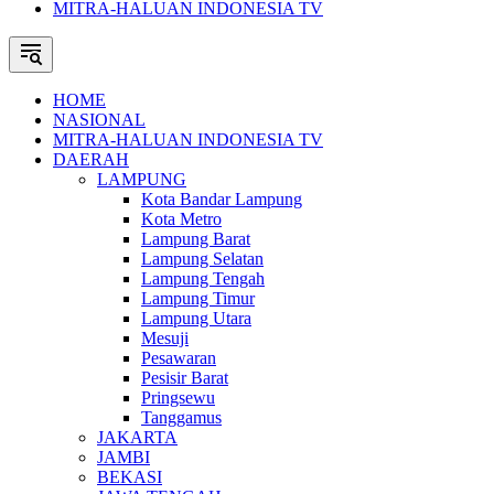
MITRA-HALUAN INDONESIA TV
HOME
NASIONAL
MITRA-HALUAN INDONESIA TV
DAERAH
LAMPUNG
Kota Bandar Lampung
Kota Metro
Lampung Barat
Lampung Selatan
Lampung Tengah
Lampung Timur
Lampung Utara
Mesuji
Pesawaran
Pesisir Barat
Pringsewu
Tanggamus
JAKARTA
JAMBI
BEKASI