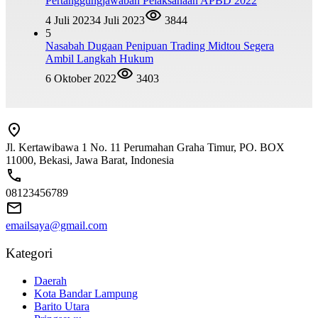
Pertanggungjawaban Pelaksanaan APBD 2022
4 Juli 2023
4 Juli 2023
3844
5
Nasabah Dugaan Penipuan Trading Midtou Segera
Ambil Langkah Hukum
6 Oktober 2022
3403
Jl. Kertawibawa 1 No. 11 Perumahan Graha Timur, PO. BOX
11000, Bekasi, Jawa Barat, Indonesia
08123456789
emailsaya@gmail.com
Kategori
Daerah
Kota Bandar Lampung
Barito Utara