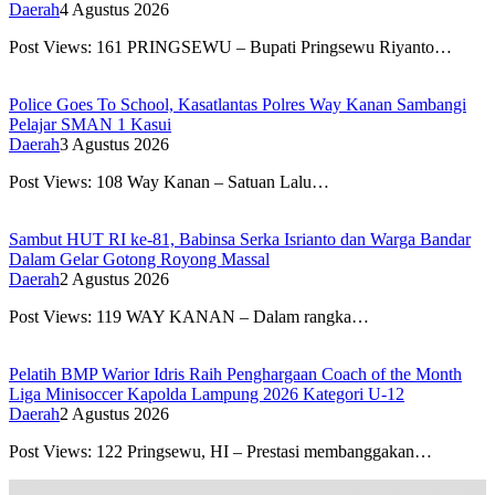
Daerah
4 Agustus 2026
Post Views: 161 PRINGSEWU – Bupati Pringsewu Riyanto…
Police Goes To School, Kasatlantas Polres Way Kanan Sambangi
Pelajar SMAN 1 Kasui
Daerah
3 Agustus 2026
Post Views: 108 Way Kanan – Satuan Lalu…
Sambut HUT RI ke-81, Babinsa Serka Isrianto dan Warga Bandar
Dalam Gelar Gotong Royong Massal
Daerah
2 Agustus 2026
Post Views: 119 WAY KANAN – Dalam rangka…
Pelatih BMP Warior Idris Raih Penghargaan Coach of the Month
Liga Minisoccer Kapolda Lampung 2026 Kategori U-12
Daerah
2 Agustus 2026
Post Views: 122 Pringsewu, HI – Prestasi membanggakan…