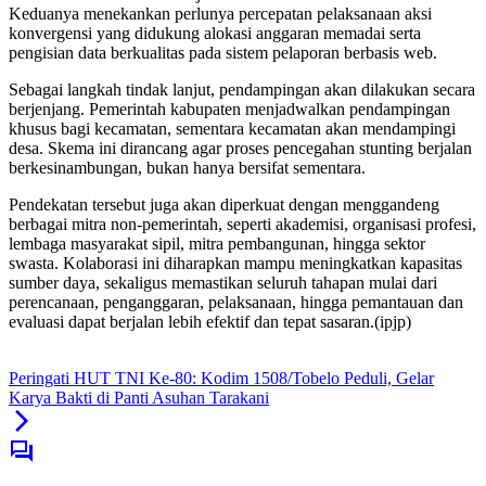
Keduanya menekankan perlunya percepatan pelaksanaan aksi
konvergensi yang didukung alokasi anggaran memadai serta
pengisian data berkualitas pada sistem pelaporan berbasis web.
Sebagai langkah tindak lanjut, pendampingan akan dilakukan secara
berjenjang. Pemerintah kabupaten menjadwalkan pendampingan
khusus bagi kecamatan, sementara kecamatan akan mendampingi
desa. Skema ini dirancang agar proses pencegahan stunting berjalan
berkesinambungan, bukan hanya bersifat sementara.
Pendekatan tersebut juga akan diperkuat dengan menggandeng
berbagai mitra non-pemerintah, seperti akademisi, organisasi profesi,
lembaga masyarakat sipil, mitra pembangunan, hingga sektor
swasta. Kolaborasi ini diharapkan mampu meningkatkan kapasitas
sumber daya, sekaligus memastikan seluruh tahapan mulai dari
perencanaan, penganggaran, pelaksanaan, hingga pemantauan dan
evaluasi dapat berjalan lebih efektif dan tepat sasaran.(ipjp)
Peringati HUT TNI Ke-80: Kodim 1508/Tobelo Peduli, Gelar
Karya Bakti di Panti Asuhan Tarakani