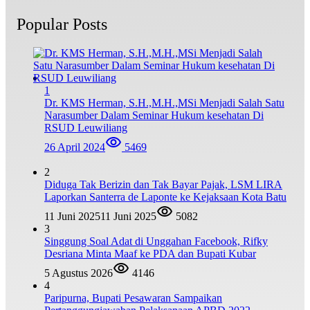
Popular Posts
1
Dr. KMS Herman, S.H.,M.H.,MSi Menjadi Salah Satu
Narasumber Dalam Seminar Hukum kesehatan Di
RSUD Leuwiliang
26 April 2024
5469
2
Diduga Tak Berizin dan Tak Bayar Pajak, LSM LIRA
Laporkan Santerra de Laponte ke Kejaksaan Kota Batu
11 Juni 2025
11 Juni 2025
5082
3
Singgung Soal Adat di Unggahan Facebook, Rifky
Desriana Minta Maaf ke PDA dan Bupati Kubar
5 Agustus 2026
4146
4
Paripurna, Bupati Pesawaran Sampaikan