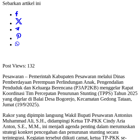
Sebarkan artikel ini
Post Views:
132
Pesawaran – Pemerintah Kabupaten Pesawaran melalui Dinas
Pemberdayaan Perempuan Perlindungan Anak, Pengendalian
Penduduk dan Keluarga Berencana (P3AP2KB) menggelar Rapat
Koordinasi Tim Percepatan Penurunan Stunting (TPPS) Tahun 2025
yang digelar di Balai Desa Bogorejo, Kecamatan Gedong Tataan,
Jumat (19/9/2025).
Rakor yang dipimpin langsung Wakil Bupati Pesawaran Antonius
Muhammad Ali, S.H., didampingi Ketua TP-PKK Cindy Aria
Anton, S.E., M.M., ini menjadi agenda penting dalam merumuskan
strategi konkret pencegahan dan penurunan stunting secara
terintegrasi. Kegiatan tersebut diikuti camat, ketua TP-PKK se-