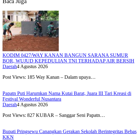
Baca Juga
KODIM 0427/WAY KANAN BANGUN SARANA SUMUR
BOR, WUJUD KEPEDULIAN TNI TERHADAP AIR BERSIH
Daerah
4 Agustus 2026
Post Views: 185 Way Kanan – Dalam upaya…
Papatn Puti Harumkan Nama Kutai Barat, Juara III Tari Kreasi di
Festival Wonderful Nusantara
Daerah
4 Agustus 2026
Post Views: 827 KUBAR – Sanggar Seni Papatn…
Bupati Pringsewu Canangkan Gerakan Sekolah Berintegritas Bebas
KKN