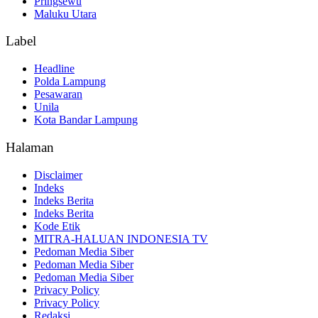
Pringsewu
Maluku Utara
Label
Headline
Polda Lampung
Pesawaran
Unila
Kota Bandar Lampung
Halaman
Disclaimer
Indeks
Indeks Berita
Indeks Berita
Kode Etik
MITRA-HALUAN INDONESIA TV
Pedoman Media Siber
Pedoman Media Siber
Pedoman Media Siber
Privacy Policy
Privacy Policy
Redaksi