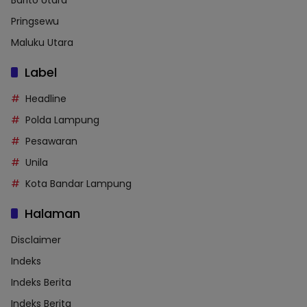
Barito Utara
Pringsewu
Maluku Utara
Label
Headline
Polda Lampung
Pesawaran
Unila
Kota Bandar Lampung
Halaman
Disclaimer
Indeks
Indeks Berita
Indeks Berita