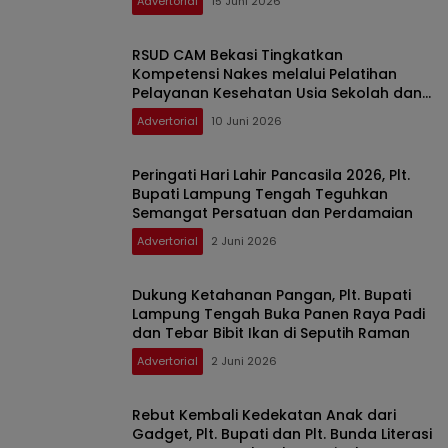
Advertorial
15 Juni 2026
RSUD CAM Bekasi Tingkatkan
Kompetensi Nakes melalui Pelatihan
Pelayanan Kesehatan Usia Sekolah dan
Remaja
Advertorial
10 Juni 2026
Peringati Hari Lahir Pancasila 2026, Plt.
Bupati Lampung Tengah Teguhkan
Semangat Persatuan dan Perdamaian
Advertorial
2 Juni 2026
Dukung Ketahanan Pangan, Plt. Bupati
Lampung Tengah Buka Panen Raya Padi
dan Tebar Bibit Ikan di Seputih Raman
Advertorial
2 Juni 2026
Rebut Kembali Kedekatan Anak dari
Gadget, Plt. Bupati dan Plt. Bunda Literasi