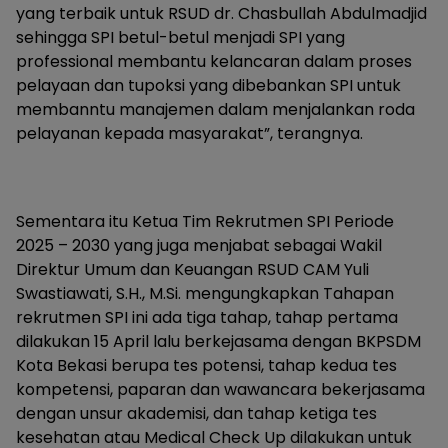
yang terbaik untuk RSUD dr. Chasbullah Abdulmadjid
sehingga SPI betul-betul menjadi SPI yang
professional membantu kelancaran dalam proses
pelayaan dan tupoksi yang dibebankan SPI untuk
membanntu manajemen dalam menjalankan roda
pelayanan kepada masyarakat”, terangnya.
Sementara itu Ketua Tim Rekrutmen SPI Periode
2025 – 2030 yang juga menjabat sebagai Wakil
Direktur Umum dan Keuangan RSUD CAM Yuli
Swastiawati, S.H., M.Si. mengungkapkan Tahapan
rekrutmen SPI ini ada tiga tahap, tahap pertama
dilakukan 15 April lalu berkejasama dengan BKPSDM
Kota Bekasi berupa tes potensi, tahap kedua tes
kompetensi, paparan dan wawancara bekerjasama
dengan unsur akademisi, dan tahap ketiga tes
kesehatan atau Medical Check Up dilakukan untuk