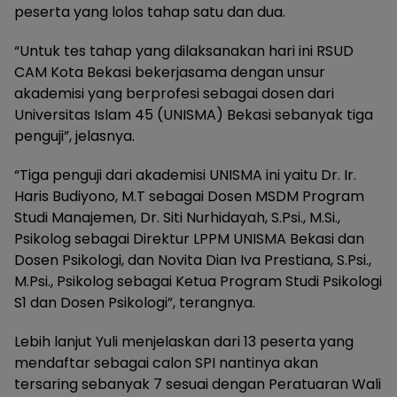
peserta yang lolos tahap satu dan dua.
“Untuk tes tahap yang dilaksanakan hari ini RSUD
CAM Kota Bekasi bekerjasama dengan unsur
akademisi yang berprofesi sebagai dosen dari
Universitas Islam 45 (UNISMA) Bekasi sebanyak tiga
penguji”, jelasnya.
“Tiga penguji dari akademisi UNISMA ini yaitu Dr. Ir.
Haris Budiyono, M.T sebagai Dosen MSDM Program
Studi Manajemen, Dr. Siti Nurhidayah, S.Psi., M.Si.,
Psikolog sebagai Direktur LPPM UNISMA Bekasi dan
Dosen Psikologi, dan Novita Dian Iva Prestiana, S.Psi.,
M.Psi., Psikolog sebagai Ketua Program Studi Psikologi
S1 dan Dosen Psikologi”, terangnya.
Lebih lanjut Yuli menjelaskan dari 13 peserta yang
mendaftar sebagai calon SPI nantinya akan
tersaring sebanyak 7 sesuai dengan Peratuaran Wali