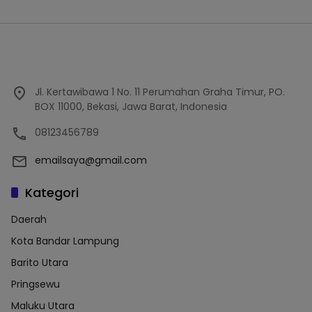
Jl. Kertawibawa 1 No. 11 Perumahan Graha Timur, PO.
BOX 11000, Bekasi, Jawa Barat, Indonesia
08123456789
emailsaya@gmail.com
Kategori
Daerah
Kota Bandar Lampung
Barito Utara
Pringsewu
Maluku Utara