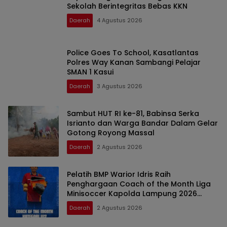
Sekolah Berintegritas Bebas KKN
Daerah
4 Agustus 2026
Police Goes To School, Kasatlantas
Polres Way Kanan Sambangi Pelajar
SMAN 1 Kasui
Daerah
3 Agustus 2026
Sambut HUT RI ke-81, Babinsa Serka
Isrianto dan Warga Bandar Dalam Gelar
Gotong Royong Massal
Daerah
2 Agustus 2026
Pelatih BMP Warior Idris Raih
Penghargaan Coach of the Month Liga
Minisoccer Kapolda Lampung 2026
Kategori U-12
Daerah
2 Agustus 2026