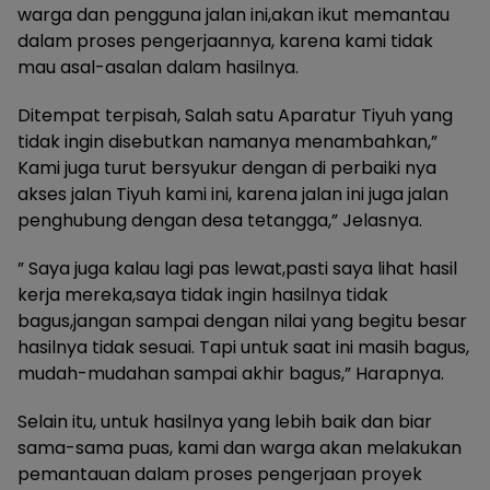
warga dan pengguna jalan ini,akan ikut memantau
dalam proses pengerjaannya, karena kami tidak
mau asal-asalan dalam hasilnya.
Ditempat terpisah, Salah satu Aparatur Tiyuh yang
tidak ingin disebutkan namanya menambahkan,”
Kami juga turut bersyukur dengan di perbaiki nya
akses jalan Tiyuh kami ini, karena jalan ini juga jalan
penghubung dengan desa tetangga,” Jelasnya.
” Saya juga kalau lagi pas lewat,pasti saya lihat hasil
kerja mereka,saya tidak ingin hasilnya tidak
bagus,jangan sampai dengan nilai yang begitu besar
hasilnya tidak sesuai. Tapi untuk saat ini masih bagus,
mudah-mudahan sampai akhir bagus,” Harapnya.
Selain itu, untuk hasilnya yang lebih baik dan biar
sama-sama puas, kami dan warga akan melakukan
pemantauan dalam proses pengerjaan proyek