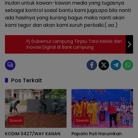
ini,dan untuk kawan-kawan media yang tugasnya
sebagai kontrol sosial bantu kami juga,apa bila nanti
ada hasilnya yang kurang bagus maka nanti akan
kami tegor dan akan kami suruh perbaiki.( aa )
Pj Gubernur Lampung Tinjau Tata Kelola dan
Inovasi Digital di Bank Lampung
Pos Terkait
Daerah
Daerah
KODIM 0427/WAY KANAN
Papatn Puti Harumkan