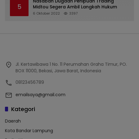
Nasabah Dugaan Penipuan Trading
5
Midtou Segera Ambil Langkah Hukum
6 Oktober 2022
3397
Jl. Kertawibawa 1 No. 11 Perumahan Graha Timur, PO.
BOX 11000, Bekasi, Jawa Barat, Indonesia
08123456789
emailsaya@gmail.com
Kategori
Daerah
Kota Bandar Lampung