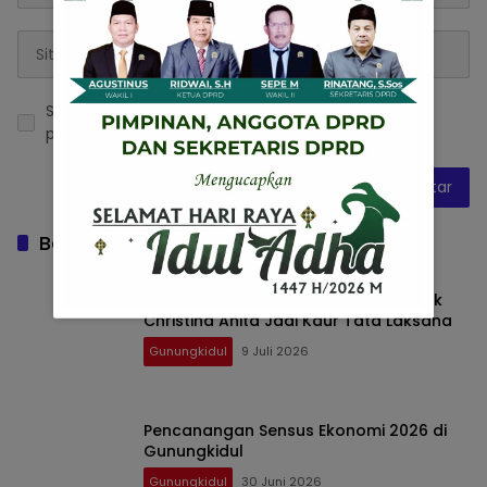
Simpan nama, email, dan situs web saya pada
peramban ini untuk komentar saya berikutnya.
Baca Juga
Pemerintah Kalurahan Piyaman Lantik
Christina Anita Jadi Kaur Tata Laksana
Gunungkidul
9 Juli 2026
Pencanangan Sensus Ekonomi 2026 di
Gunungkidul
Gunungkidul
30 Juni 2026