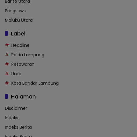
Barito Utara
Pringsewu
Maluku Utara
Label
Headline
Polda Lampung
Pesawaran
Unila
Kota Bandar Lampung
Halaman
Disclaimer
Indeks
Indeks Berita
Indeks Berita