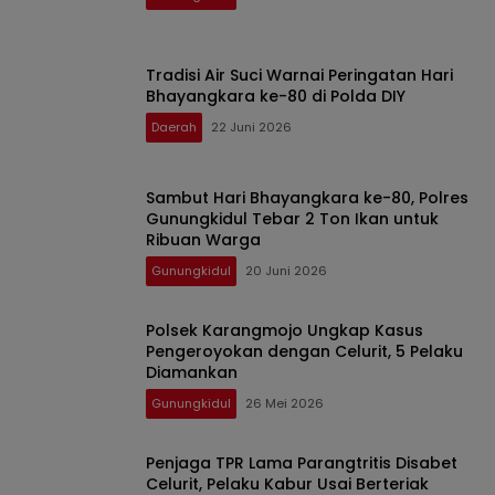
Tradisi Air Suci Warnai Peringatan Hari
Bhayangkara ke-80 di Polda DIY
Daerah
22 Juni 2026
Sambut Hari Bhayangkara ke-80, Polres
Gunungkidul Tebar 2 Ton Ikan untuk
Ribuan Warga
Gunungkidul
20 Juni 2026
Polsek Karangmojo Ungkap Kasus
Pengeroyokan dengan Celurit, 5 Pelaku
Diamankan
Gunungkidul
26 Mei 2026
Penjaga TPR Lama Parangtritis Disabet
Celurit, Pelaku Kabur Usai Berteriak