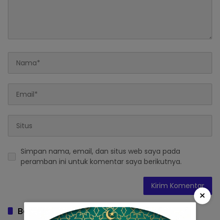
Simpan nama, email, dan situs web saya pada
peramban ini untuk komentar saya berikutnya.
×
Baca Juga