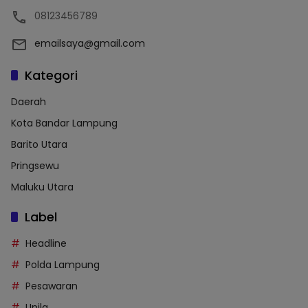
08123456789
emailsaya@gmail.com
Kategori
Daerah
Kota Bandar Lampung
Barito Utara
Pringsewu
Maluku Utara
Label
Headline
Polda Lampung
Pesawaran
Unila