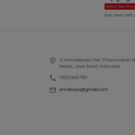
Hukum Dan Krimi
Post Views: 39
Jl. Kertawibawa 1 No. 11 Perumahan 
Bekasi, Jawa Barat, Indonesia
08123456789
emailsaya@gmail.com