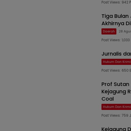
Post Views: 942
Tiga Bulan
Akhirnya Di
Daerah
28 Agu
Post Views: 1,033
Jurnalis d
Hukum Dan Krimi
Post Views: 650
Prof Suta
Kejagung R
Coal
Hukum Dan Krimi
Post Views: 759
Kejagung D