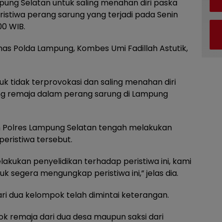
ung Selatan untuk saling menahan diri paska
stiwa perang sarung yang terjadi pada Senin
00 WIB.
as Polda Lampung, Kombes Umi Fadillah Astutik,
 tidak terprovokasi dan saling menahan diri
ng remaja dalam perang sarung di Lampung
m Polres Lampung Selatan tengah melakukan
eristiwa tersebut.
akukan penyelidikan terhadap peristiwa ini, kami
k segera mengungkap peristiwa ini,” jelas dia.
 dari dua kelompok telah dimintai keterangan.
pok remaja dari dua desa maupun saksi dari