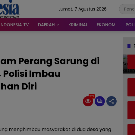
Jumat, 7 Agustus 2026
INDONESIA TV
DAERAH
KRIMINAL
EKONOMI
POLI
am Perang Sarung di
Polisi Imbau
an Diri
277
ung menghimbau masyarakat di dua desa yang