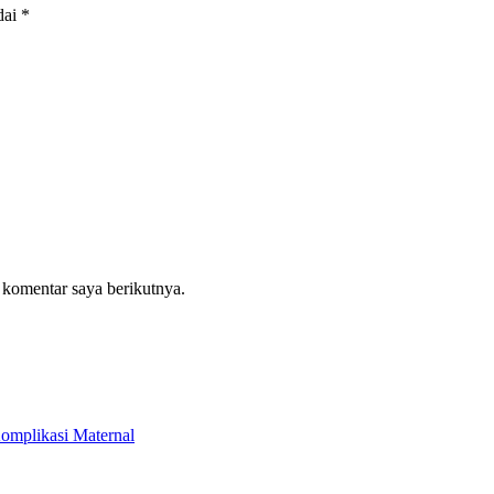
dai
*
 komentar saya berikutnya.
Komplikasi Maternal