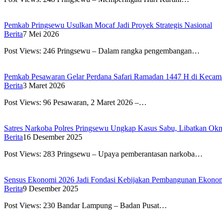
Pemkab Pringsewu Usulkan Mocaf Jadi Proyek Strategis Nasional
Berita
7 Mei 2026
Post Views: 246 Pringsewu – Dalam rangka pengembangan…
Pemkab Pesawaran Gelar Perdana Safari Ramadan 1447 H di Keca
Berita
3 Maret 2026
Post Views: 96 Pesawaran, 2 Maret 2026 –…
Satres Narkoba Polres Pringsewu Ungkap Kasus Sabu, Libatkan O
Berita
16 Desember 2025
Post Views: 283 Pringsewu – Upaya pemberantasan narkoba…
Sensus Ekonomi 2026 Jadi Fondasi Kebijakan Pembangunan Ekono
Berita
9 Desember 2025
Post Views: 230 Bandar Lampung – Badan Pusat…