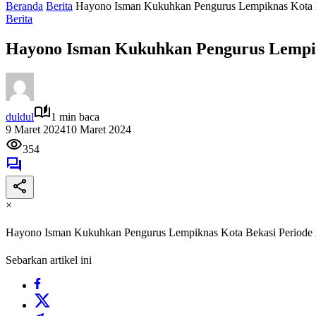
Beranda
Berita
Hayono Isman Kukuhkan Pengurus Lempiknas Kota 
Berita
Hayono Isman Kukuhkan Pengurus Lempik
duldul
1 min baca
9 Maret 2024
10 Maret 2024
354
×
Hayono Isman Kukuhkan Pengurus Lempiknas Kota Bekasi Periode
Sebarkan artikel ini