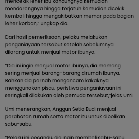
mencekik leher ibu kandungnya kemudian
mendorongnya hingga terjatuh kemudian dicekik
kembali hingga mengakibatkan memar pada bagian
leher korban,” ungkap dia.
Dari hasil pemeriksaan, pelaku melakukan
penganiayaan tersebut setelah sebelumnya
dilarang untuk menjual motor ibunya.
“Dia ini ingin menjual motor ibunya, dia memang
sering menjual barang-barang dirumah ibunya.
Bahkan dia pernah mengancam kakaknya
menggunakan pisau, peristiwa penganiayaan ini
seringkali dilakukan oleh pemuda tersebut,”jelas Umi.
Umi menerangkan, Anggun Setia Budi menjual
perabotan rumah serta motor itu untuk dibelikan
sabu-sabu.
“Pelaku ini pecandu, dia ingin membeli sabu-sabu