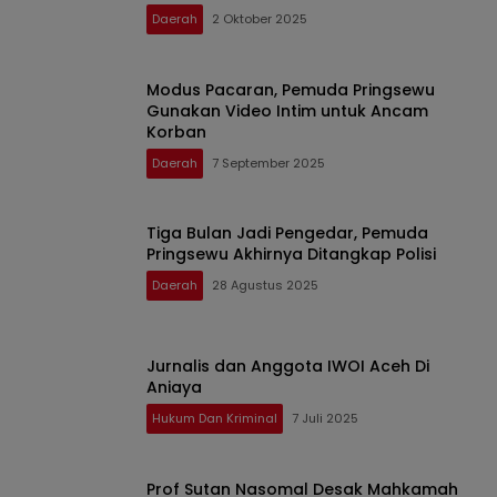
Daerah
2 Oktober 2025
Modus Pacaran, Pemuda Pringsewu
Gunakan Video Intim untuk Ancam
Korban
Daerah
7 September 2025
Tiga Bulan Jadi Pengedar, Pemuda
Pringsewu Akhirnya Ditangkap Polisi
Daerah
28 Agustus 2025
Jurnalis dan Anggota IWOI Aceh Di
Aniaya
Hukum Dan Kriminal
7 Juli 2025
Prof Sutan Nasomal Desak Mahkamah