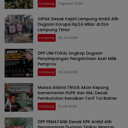
Lampung
1 Agustus 2026
GIPAK Desak Kejati Lampung Ambil Alih
Dugaan Korupsi Rp24 Miliar di DLH
Lampung Timur
Lampung
28 Juli 2026
DPP LSM FOKAL Ungkap Dugaan
Penyimpangan Pengelolaan Aset Milik
Pemprov
Lampung
24 Juli 2026
Massa Aliansi TRIGA Akan Kepung
Kementerian PUPR dan INA, Desak
Pembatalan Kenaikan Tarif Tol Bakter
Lampung
13 Juli 2026
DPP PEMATANK Desak KPK Ambil Alih
Penanganan Dugaan Tipikor Mantan