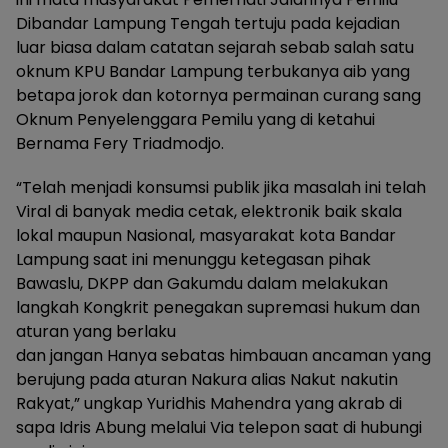
Dibandar Lampung Tengah tertuju pada kejadian
luar biasa dalam catatan sejarah sebab salah satu
oknum KPU Bandar Lampung terbukanya aib yang
betapa jorok dan kotornya permainan curang sang
Oknum Penyelenggara Pemilu yang di ketahui
Bernama Fery Triadmodjo.
“Telah menjadi konsumsi publik jika masalah ini telah
Viral di banyak media cetak, elektronik baik skala
lokal maupun Nasional, masyarakat kota Bandar
Lampung saat ini menunggu ketegasan pihak
Bawaslu, DKPP dan Gakumdu dalam melakukan
langkah Kongkrit penegakan supremasi hukum dan
aturan yang berlaku
dan jangan Hanya sebatas himbauan ancaman yang
berujung pada aturan Nakura alias Nakut nakutin
Rakyat,” ungkap Yuridhis Mahendra yang akrab di
sapa Idris Abung melalui Via telepon saat di hubungi