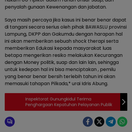
penyalah gunaan Kewenangan dan jabatan.
Saya masih percaya jika kasus ini benar benar dapat
di tangani secara serius oleh pihak BAWASLU provinsi
Lampung, DKPP dan Gakumdu dengan harapan hal
ini akan memberikan sebuah shock therapi serta
memberikan Edukasi kepada masyarakat luas
betapa mengerikan resiko melakukan Kecurangan
dengan Money politik, suap dan lain lain, sehingga
untuk kedepan hal ini bisa menciptakan , pemilu
yang benar benar bersih terlebih tahun ini akan
memasuki tahapan Pilkada,* urai Idris Abung.
Inspektorat Gunungkidul Terima
Penghargaan Kepatuhan Pelayanan Publik