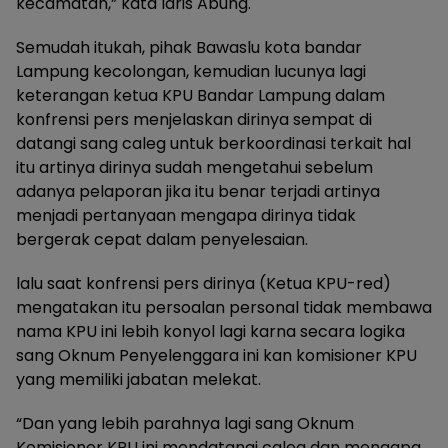
kecamatan,” kata Idris Abung.
Semudah itukah, pihak Bawaslu kota bandar
Lampung kecolongan, kemudian lucunya lagi
keterangan ketua KPU Bandar Lampung dalam
konfrensi pers menjelaskan dirinya sempat di
datangi sang caleg untuk berkoordinasi terkait hal
itu artinya dirinya sudah mengetahui sebelum
adanya pelaporan jika itu benar terjadi artinya
menjadi pertanyaan mengapa dirinya tidak
bergerak cepat dalam penyelesaian.
lalu saat konfrensi pers dirinya (Ketua KPU-red)
mengatakan itu persoalan personal tidak membawa
nama KPU ini lebih konyol lagi karna secara logika
sang Oknum Penyelenggara ini kan komisioner KPU
yang memiliki jabatan melekat.
“Dan yang lebih parahnya lagi sang Oknum
Komisioner KPU ini mendatangi caleg dan mengapa