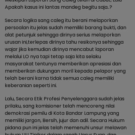
Apakah kasus ini lantas mandeg begitu saja..?
Secara logika sang caleg itu berani melaporkan
persoalan itu jelas sudah memiliki barang bukti, dan
alat petunjuk sehingga dirinya serius melaporkan
urusan ini,terlepas dirinya tahu resikonya sehingga
wajar jika kemudian dirinya mencabut laporan
melalui LO nya tapi tetap saja kita selaku
masyarakat tentunya memberikan apresiasi dan
memberikan dukungan moril kepada pelapor yang
telah berani karna tidak semua caleg memiliki
keberanian seperti ini.
Lalu, Secara Etik Profesi Penyelenggara sudah jelas
prilaku, sang komisioner telah mencoreng nilai
demokrasi pemilu di Kota Bandar Lampung yang
memiliki jargon, Bersih, jujur dan adil. Secara Hukum
pidana pun ini jelas telah memenuhi unsur melawan
hukum UU Tipikor dalam ranah Unsur Suap, dan