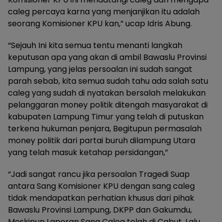
caleg percaya karna yang menjanjikan itu adalah
seorang Komisioner KPU kan,” ucap Idris Abung.
“Sejauh Ini kita semua tentu menanti langkah
keputusan apa yang akan di ambil Bawaslu Provinsi
Lampung, yang jelas persoalan ini sudah sangat
parah sebab, kita semua sudah tahu ada salah satu
caleg yang sudah di nyatakan bersalah melakukan
pelanggaran money politik ditengah masyarakat di
kabupaten Lampung Timur yang telah di putuskan
terkena hukuman penjara, Begitupun permasalah
money politik dari partai buruh dilampung Utara
yang telah masuk ketahap persidangan,”
“Jadi sangat rancu jika persoalan Tragedi Suap
antara Sang Komisioner KPU dengan sang caleg
tidak mendapatkan perhatian khusus dari pihak
Bawaslu Provinsi Lampung, DKPP dan Gakumdu,
Meskipun Laporan Sang Caleg telah di Cabut, Lalu