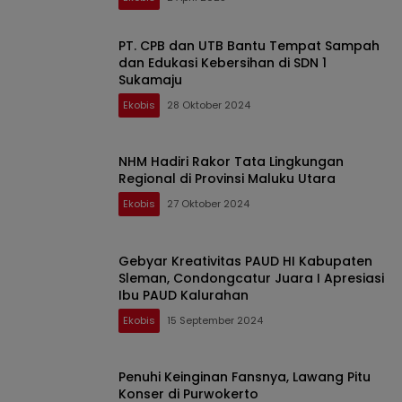
PT. CPB dan UTB Bantu Tempat Sampah
dan Edukasi Kebersihan di SDN 1
Sukamaju
Ekobis
28 Oktober 2024
NHM Hadiri Rakor Tata Lingkungan
Regional di Provinsi Maluku Utara
Ekobis
27 Oktober 2024
Gebyar Kreativitas PAUD HI Kabupaten
Sleman, Condongcatur Juara I Apresiasi
Ibu PAUD Kalurahan
Ekobis
15 September 2024
Penuhi Keinginan Fansnya, Lawang Pitu
Konser di Purwokerto