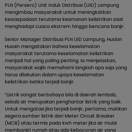
PLN (Persero) Unit Induk Distribusi (UID) Lampung
mengimbau masyarakat untuk meningkatkan
kewaspadaan terutama keamanan kelistrikan saat
menghadapi cuaca ekstrem hingga bencana banjir.
Senior Manager Distribusi PLN UID Lampung, Huslan
Husain mengatakan bahwa keselamatan
masyarakat terutama keselamatan kelistrikan
menjadi hal yang paling penting. Ia menjelaskan,
masyarakat wajib memahami langkah apa saja yang
harus dilakukan dalam upaya keselamatan
kelistrikan ketika terjadi banjir.
“Listrik sangat berbahaya bila di daerah lembab,
sebab air merupakan penghantar listrik yang baik.
Untuk mengatasi jika terjadi banjir, pertama, matikan
segera sumber listrik dari Meter Circuit Breaker
(MCB) atau termis pada kwh meter jika air mulai
membanjiri rumah atau ada kebocoran air yang