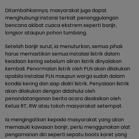
Ditambahkannya, masyarakat juga dapat
menghubungi instansi terkait penanggulangan
bencana akibat cuaca ekstrem seperti banjir,
longsor ataupun pohon tumbang.
Setelah banjir surut, ia menuturkan, semua pihak
harus memastikan semua instalasi listrik dalam
keadaan kering sebelum aliran listrik dinyalakan
kembali. Penormalan listrik oleh PLN akan dilakukan
apabila instalasi PLN maupun warga sudah dalam
kondisi kering dan siap dialiri listrik. Penyalaan listrik
akan dilakukan dengan didahului oleh
penandatanganan berita acara disaksikan oleh
Ketua RT, RW atau tokoh masyarakat setempat.
Ia mengingatkan kepada masyarakat yang akan
memasuki kawasan banjir, perlu menggunakan alat
pengamanan diri seperti sepatu boots karet yang