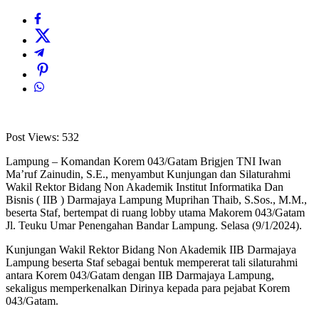
Post Views:
532
Lampung – Komandan Korem 043/Gatam Brigjen TNI Iwan
Ma’ruf Zainudin, S.E., menyambut Kunjungan dan Silaturahmi
Wakil Rektor Bidang Non Akademik Institut Informatika Dan
Bisnis ( IIB ) Darmajaya Lampung Muprihan Thaib, S.Sos., M.M.,
beserta Staf, bertempat di ruang lobby utama Makorem 043/Gatam
Jl. Teuku Umar Penengahan Bandar Lampung. Selasa (9/1/2024).
Kunjungan Wakil Rektor Bidang Non Akademik IIB Darmajaya
Lampung beserta Staf sebagai bentuk mempererat tali silaturahmi
antara Korem 043/Gatam dengan IIB Darmajaya Lampung,
sekaligus memperkenalkan Dirinya kepada para pejabat Korem
043/Gatam.