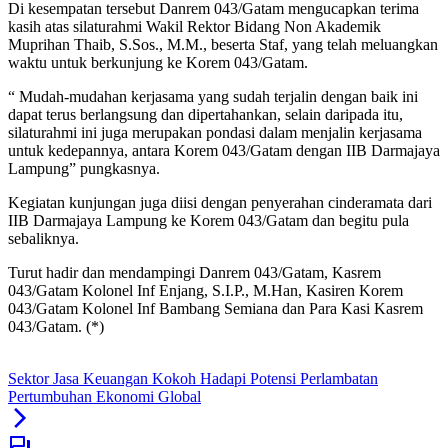
Di kesempatan tersebut Danrem 043/Gatam mengucapkan terima
kasih atas silaturahmi Wakil Rektor Bidang Non Akademik
Muprihan Thaib, S.Sos., M.M., beserta Staf, yang telah meluangkan
waktu untuk berkunjung ke Korem 043/Gatam.
“ Mudah-mudahan kerjasama yang sudah terjalin dengan baik ini
dapat terus berlangsung dan dipertahankan, selain daripada itu,
silaturahmi ini juga merupakan pondasi dalam menjalin kerjasama
untuk kedepannya, antara Korem 043/Gatam dengan IIB Darmajaya
Lampung” pungkasnya.
Kegiatan kunjungan juga diisi dengan penyerahan cinderamata dari
IIB Darmajaya Lampung ke Korem 043/Gatam dan begitu pula
sebaliknya.
Turut hadir dan mendampingi Danrem 043/Gatam, Kasrem
043/Gatam Kolonel Inf Enjang, S.I.P., M.Han, Kasiren Korem
043/Gatam Kolonel Inf Bambang Semiana dan Para Kasi Kasrem
043/Gatam. (*)
Sektor Jasa Keuangan Kokoh Hadapi Potensi Perlambatan
Pertumbuhan Ekonomi Global