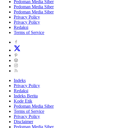
Pedoman Media Siber
Pedoman Media Siber
Pedoman Media Siber
Privacy Policy
Privacy Policy
Redaksi
Terms of Service
Indeks
Privacy Policy
Redaksi
Indeks Berita
Kode Etik
Pedoman Media Siber
Terms of Service
Privacy Policy
Disclaimer
Pedoman Media Siber