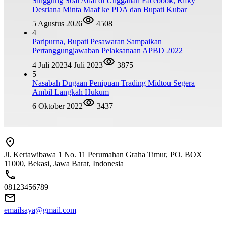
Singgung Soal Adat di Unggahan Facebook, Rifky
Desriana Minta Maaf ke PDA dan Bupati Kubar
5 Agustus 2026
4508
4
Paripurna, Bupati Pesawaran Sampaikan
Pertanggungjawaban Pelaksanaan APBD 2022
4 Juli 2023
4 Juli 2023
3875
5
Nasabah Dugaan Penipuan Trading Midtou Segera
Ambil Langkah Hukum
6 Oktober 2022
3437
Jl. Kertawibawa 1 No. 11 Perumahan Graha Timur, PO. BOX
11000, Bekasi, Jawa Barat, Indonesia
08123456789
emailsaya@gmail.com