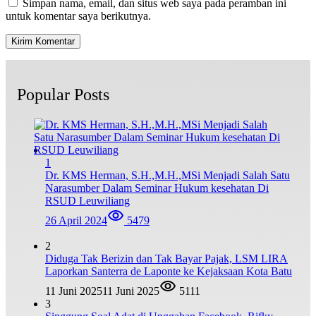
Simpan nama, email, dan situs web saya pada peramban ini
untuk komentar saya berikutnya.
Popular Posts
1
Dr. KMS Herman, S.H.,M.H.,MSi Menjadi Salah Satu
Narasumber Dalam Seminar Hukum kesehatan Di
RSUD Leuwiliang
26 April 2024
5479
2
Diduga Tak Berizin dan Tak Bayar Pajak, LSM LIRA
Laporkan Santerra de Laponte ke Kejaksaan Kota Batu
11 Juni 2025
11 Juni 2025
5111
3