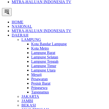
MITRA-HALUAN INDONESIA TV
HOME
NASIONAL
MITRA-HALUAN INDONESIA TV
DAERAH
LAMPUNG
Kota Bandar Lampung
Kota Metro
Lampung Barat
Lampung Selatan
Lampung Tengah
Lampung Timur
Lampung Utara
Mesuji
Pesawaran
Pesisir Barat
Pringsewu
Tanggamus
JAKARTA
JAMBI
BEKASI