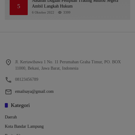
Nasabah Dugaan Penipuan Trading Midtou Segera
5
Ambil Langkah Hukum
6 Oktober 2022
3399
Jl. Kertawibawa 1 No. 11 Perumahan Graha Timur, PO. BOX
11000, Bekasi, Jawa Barat, Indonesia
08123456789
emailsaya@gmail.com
Kategori
Daerah
Kota Bandar Lampung