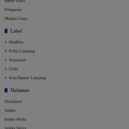
Barito Utara
Pringsewu
Maluku Utara
Label
Headline
Polda Lampung
Pesawaran
Unila
Kota Bandar Lampung
Halaman
Disclaimer
Indeks
Indeks Berita
Indeks Berita