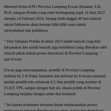
Menurut Ketua KPU Provinsi Lampung Erwan Bustami, S.H,
M.H, tahapan Pemilu yang telah berlangsung sejak 14 Juni 2022
menuju 14 Februari 2024, kurang lebih tinggal 48 hari seluruh
rakyat Indonesia akan menuju bilik-bilik suara untuk
menyalurkan hak politiknya.
” Dari Tahapan Pemilu di tahun 2023 sudah banyak yang kita
laksanakan dan sudah banyak juga kontribusi yang diberikan oleh
seluruh pihak terkait proses demokrasi di Provinsi Lampung, ”
ujar Erwan.
Erwan juga menyampaikan, pemilih di Provinsi Lampung
terbesar ke 2 di Pulau Sumatera dan terbesar ke 8 secara nasional,
jumlah pemilih kita sebanyak 6,5 Juta pemilih yang tersebar di
25.825 TPS, sampai dengan hari ini, situasi politik di Provinsi
Lampung berjalan dengan aman dan kondusif.
“ Ini karena komitmen bersama dalam melaksanakan proses
pelaksanaan tahapan Pemilu secara aman, damai dan demokrasi,