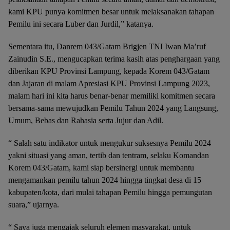
kami KPU punya komitmen besar untuk melaksanakan tahapan
Pemilu ini secara Luber dan Jurdil,” katanya.
Sementara itu, Danrem 043/Gatam Brigjen TNI Iwan Ma’ruf
Zainudin S.E., mengucapkan terima kasih atas penghargaan yang
diberikan KPU Provinsi Lampung, kepada Korem 043/Gatam
dan Jajaran di malam Apresiasi KPU Provinsi Lampung 2023,
malam hari ini kita harus benar-benar memiliki komitmen secara
bersama-sama mewujudkan Pemilu Tahun 2024 yang Langsung,
Umum, Bebas dan Rahasia serta Jujur dan Adil.
“ Salah satu indikator untuk mengukur suksesnya Pemilu 2024
yakni situasi yang aman, tertib dan tentram, selaku Komandan
Korem 043/Gatam, kami siap bersinergi untuk membantu
mengamankan pemilu tahun 2024 hingga tingkat desa di 15
kabupaten/kota, dari mulai tahapan Pemilu hingga pemungutan
suara,” ujarnya.
“ Saya juga mengajak seluruh elemen masyarakat, untuk