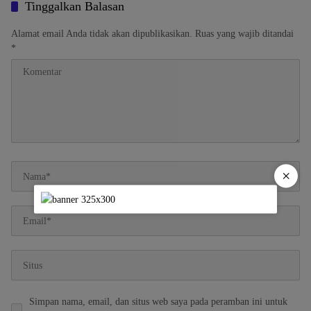
Tinggalkan Balasan
Alamat email Anda tidak akan dipublikasikan.
Ruas yang wajib ditandai
*
×
Simpan nama, email, dan situs web saya pada peramban ini untuk