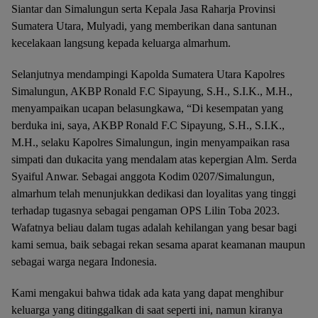
Siantar dan Simalungun serta Kepala Jasa Raharja Provinsi
Sumatera Utara, Mulyadi, yang memberikan dana santunan
kecelakaan langsung kepada keluarga almarhum.
Selanjutnya mendampingi Kapolda Sumatera Utara Kapolres
Simalungun, AKBP Ronald F.C Sipayung, S.H., S.I.K., M.H.,
menyampaikan ucapan belasungkawa, “Di kesempatan yang
berduka ini, saya, AKBP Ronald F.C Sipayung, S.H., S.I.K.,
M.H., selaku Kapolres Simalungun, ingin menyampaikan rasa
simpati dan dukacita yang mendalam atas kepergian Alm. Serda
Syaiful Anwar. Sebagai anggota Kodim 0207/Simalungun,
almarhum telah menunjukkan dedikasi dan loyalitas yang tinggi
terhadap tugasnya sebagai pengaman OPS Lilin Toba 2023.
Wafatnya beliau dalam tugas adalah kehilangan yang besar bagi
kami semua, baik sebagai rekan sesama aparat keamanan maupun
sebagai warga negara Indonesia.
Kami mengakui bahwa tidak ada kata yang dapat menghibur
keluarga yang ditinggalkan di saat seperti ini, namun kiranya