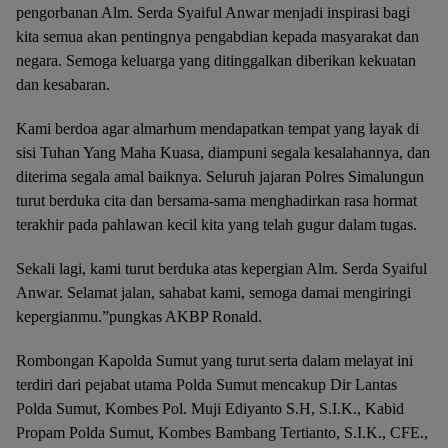
pengorbanan Alm. Serda Syaiful Anwar menjadi inspirasi bagi
kita semua akan pentingnya pengabdian kepada masyarakat dan
negara. Semoga keluarga yang ditinggalkan diberikan kekuatan
dan kesabaran.
Kami berdoa agar almarhum mendapatkan tempat yang layak di
sisi Tuhan Yang Maha Kuasa, diampuni segala kesalahannya, dan
diterima segala amal baiknya. Seluruh jajaran Polres Simalungun
turut berduka cita dan bersama-sama menghadirkan rasa hormat
terakhir pada pahlawan kecil kita yang telah gugur dalam tugas.
Sekali lagi, kami turut berduka atas kepergian Alm. Serda Syaiful
Anwar. Selamat jalan, sahabat kami, semoga damai mengiringi
kepergianmu.”pungkas AKBP Ronald.
Rombongan Kapolda Sumut yang turut serta dalam melayat ini
terdiri dari pejabat utama Polda Sumut mencakup Dir Lantas
Polda Sumut, Kombes Pol. Muji Ediyanto S.H, S.I.K., Kabid
Propam Polda Sumut, Kombes Bambang Tertianto, S.I.K., CFE.,