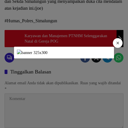
dan Sekda Simalungun yang menyampaikan duka cita mendalam
atas kejadian ini.(joe)
#Humas_Polres_Simalungun
Karyawan dan Manajemen PTNHM Selenggarakan
Natal di Gereja POG
×
Tinggalkan Balasan
Alamat email Anda tidak akan dipublikasikan.
Ruas yang wajib ditandai
*