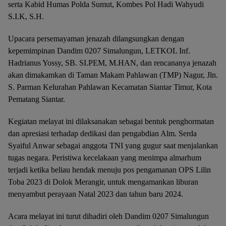
serta Kabid Humas Polda Sumut, Kombes Pol Hadi Wahyudi
S.I.K, S.H.
Upacara persemayaman jenazah dilangsungkan dengan
kepemimpinan Dandim 0207 Simalungun, LETKOL Inf.
Hadrianus Yossy, SB. SI.PEM, M.HAN, dan rencananya jenazah
akan dimakamkan di Taman Makam Pahlawan (TMP) Nagur, Jln.
S. Parman Kelurahan Pahlawan Kecamatan Siantar Timur, Kota
Pematang Siantar.
Kegiatan melayat ini dilaksanakan sebagai bentuk penghormatan
dan apresiasi terhadap dedikasi dan pengabdian Alm. Serda
Syaiful Anwar sebagai anggota TNI yang gugur saat menjalankan
tugas negara. Peristiwa kecelakaan yang menimpa almarhum
terjadi ketika beliau hendak menuju pos pengamanan OPS Lilin
Toba 2023 di Dolok Merangir, untuk mengamankan liburan
menyambut perayaan Natal 2023 dan tahun baru 2024.
Acara melayat ini turut dihadiri oleh Dandim 0207 Simalungun