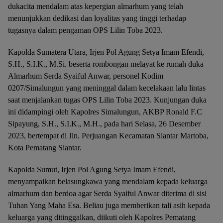
dukacita mendalam atas kepergian almarhum yang telah
menunjukkan dedikasi dan loyalitas yang tinggi terhadap
tugasnya dalam pengaman OPS Lilin Toba 2023.
Kapolda Sumatera Utara, Irjen Pol Agung Setya Imam Efendi,
S.H., S.I.K., M.Si. beserta rombongan melayat ke rumah duka
Almarhum Serda Syaiful Anwar, personel Kodim
0207/Simalungun yang meninggal dalam kecelakaan lalu lintas
saat menjalankan tugas OPS Lilin Toba 2023. Kunjungan duka
ini didampingi oleh Kapolres Simalungun, AKBP Ronald F.C
Sipayung, S.H., S.I.K., M.H., pada hari Selasa, 26 Desember
2023, bertempat di Jln. Perjuangan Kecamatan Siantar Martoba,
Kota Pematang Siantar.
Kapolda Sumut, Irjen Pol Agung Setya Imam Efendi,
menyampaikan belasungkawa yang mendalam kepada keluarga
almarhum dan berdoa agar Serda Syaiful Anwar diterima di sisi
Tuhan Yang Maha Esa. Beliau juga memberikan tali asih kepada
keluarga yang ditinggalkan, diikuti oleh Kapolres Pematang