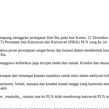
mpung menggelar peringatan Hari Ibu pada hari Kamis, 21 Desember 
T) Persatuan Istri Karyawan dan Karyawati (PIKK) PLN yang ke-24.
a peran perempuan sangat besar dan berjasa dalam membentuk karakt
Ibu.
nggawa kelistrikan juga tercipta mulai dari rumah. Kondisi dan situas
kungan dan semangat kepada suaminya untuk tulus dalam melayani keli
harmonis. Sebab, suasana dan kondisi rumah tangga yang harmonis d
aleh.
aan _maskulin_, namun saat ini PLN telah mendorong karyawati PLN u