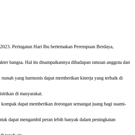
2023. Peringatan Hari Ibu bertemakan Perempuan Berdaya,
er bangsa. Hal itu disampaikannya dihadapan ratusan anggota dan
i rumah yang harmonis dapat memberikan kinerja yang terbaik di
strikan di masyarakat.
an kompak dapat memberikan dorongan semangat juang bagi suami-
ntuk dapat mengambil peran lebih banyak dalam peningkatan