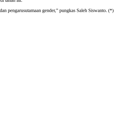
 tanah air.
 dan pengarusutamaan gender,” pungkas Saleh Siswanto. (*)