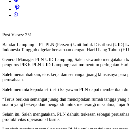
Post Views:
251
Bandar Lampung – PT PLN (Persero) Unit Induk Distribusi (UID) La
Indonesia Tangguh digelar bersamaan dengan Hari Ulang Tahun (HU
General Manager PLN UID Lampung, Saleh siswanto mengatakan bahw
pengurus PIKK PLN UID Lampung saat momentum peringatan Hari 
Saleh menambahkan, etos kerja dan semangat juang khususnya para pu
perusahaan.
Saleh meminta kepada istri-istri karyawan PLN dapat memberikan du
“Terus berikan semangat juang dan menciptakan rumah tangga yang 
suami yang bekerja dan mengabdi untuk menerangi nusantara,” ujar S
Selain itu, Saleh mengatakan, PLN dahulu terkesan sebagai perusah
produktivitas operasional bisnis.