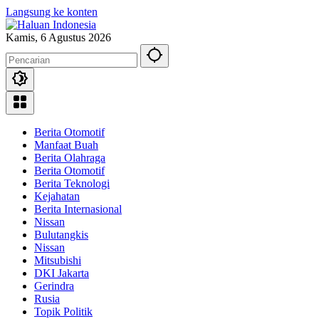
Langsung ke konten
Kamis, 6 Agustus 2026
Berita Otomotif
Manfaat Buah
Berita Olahraga
Berita Otomotif
Berita Teknologi
Kejahatan
Berita Internasional
Nissan
Bulutangkis
Nissan
Mitsubishi
DKI Jakarta
Gerindra
Rusia
Topik Politik