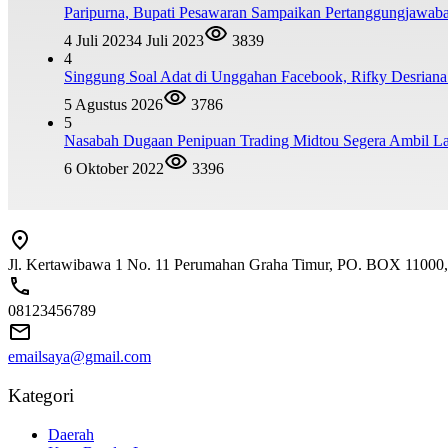
Paripurna, Bupati Pesawaran Sampaikan Pertanggungjawa
4 Juli 2023
4 Juli 2023
3839
4
Singgung Soal Adat di Unggahan Facebook, Rifky Desrian
5 Agustus 2026
3786
5
Nasabah Dugaan Penipuan Trading Midtou Segera Ambil 
6 Oktober 2022
3396
Jl. Kertawibawa 1 No. 11 Perumahan Graha Timur, PO. BOX 11000, 
08123456789
emailsaya@gmail.com
Kategori
Daerah