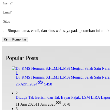
Simpan nama, email, dan situs web saya pada peramban ini untuk
Popular Posts
1
Dr. KMS Herman, S.H.,M.H.,MSi Menjadi Salah Satu Nar
26 April 2024
5458
2
Diduga Tak Berizin dan Tak Bayar Pajak, LSM LIRA Lapork
11 Juni 2025
11 Juni 2025
5078
3