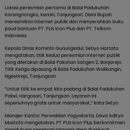
Lokasi peresmian pertama di Balai Padukuhan
Karangnongko, Kemiri, Tanjungsari. Disini Bupati
meresmikan internet publik dan menyerahkan buku
paud bantuan PT. PLN Icon Plus dan PT. Telkom
Indonesia.
Kepala Dinas Kominfo Gunungkidul, Setiyo Hartato
mengatakan, titik kedua peresmian internet publik
yang diletakan di Balai Pakuhan Sangen 2, Banjarejo.
Titik Ketiga dipasang di Balai Padukuhan Walikangin,
Ngestirejo, Tanjungsari.
“Untuk titik ke empat kita padang di Balai Padukuhan
Pakel, Hargosari, Tanjungsari. Layanan ini
sepenuhnya gratis untuk masyarakat,” kata Setyo.
Manajer Kantor Perwakilan Yogyakarta, Deva Aditya
Mustofa mengatakan, PT PLN Icon Plus berkomitmen
mendukung penetrasi internet desa di seluruh