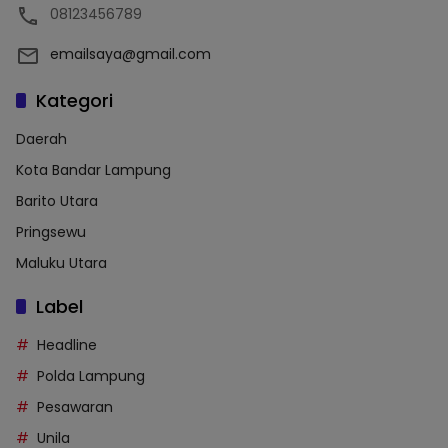
08123456789
emailsaya@gmail.com
Kategori
Daerah
Kota Bandar Lampung
Barito Utara
Pringsewu
Maluku Utara
Label
Headline
Polda Lampung
Pesawaran
Unila