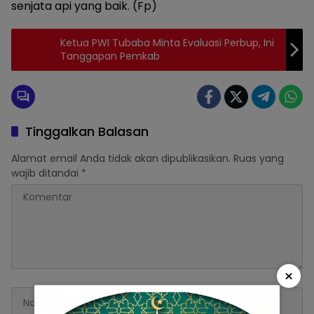
senjata api yang baik. (Fp)
Ketua PWI Tubaba Minta Evaluasi Perbup, Ini
Tanggapan Pemkab
Tinggalkan Balasan
Alamat email Anda tidak akan dipublikasikan.
Ruas yang
wajib ditandai
*
×