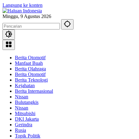
Langsung ke konten
Minggu, 9 Agustus 2026
Berita Otomotif
Manfaat Buah
Berita Olahraga
Berita Otomotif
Berita Teknologi
Kejahatan
Berita Internasional
Nissan
Bulutangkis
Nissan
Mitsubishi
DKI Jakarta
Gerindra
Rusia
Topik Politik