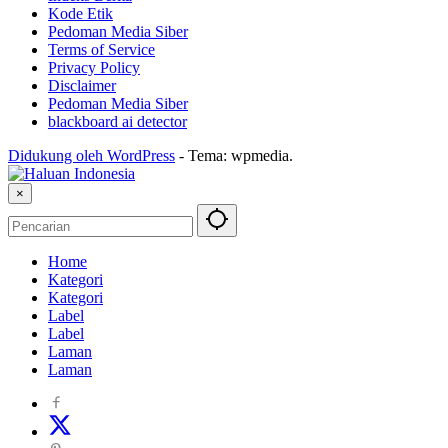
Kode Etik
Pedoman Media Siber
Terms of Service
Privacy Policy
Disclaimer
Pedoman Media Siber
blackboard ai detector
Didukung oleh WordPress
-
Tema: wpmedia.
×
Home
Kategori
Kategori
Label
Label
Laman
Laman