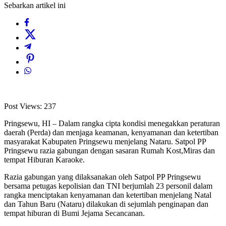
Sebarkan artikel ini
Post Views:
237
Pringsewu, HI – Dalam rangka cipta kondisi menegakkan peraturan
daerah (Perda) dan menjaga keamanan, kenyamanan dan ketertiban
masyarakat Kabupaten Pringsewu menjelang Nataru. Satpol PP
Pringsewu razia gabungan dengan sasaran Rumah Kost,Miras dan
tempat Hiburan Karaoke.
Razia gabungan yang dilaksanakan oleh Satpol PP Pringsewu
bersama petugas kepolisian dan TNI berjumlah 23 personil dalam
rangka menciptakan kenyamanan dan ketertiban menjelang Natal
dan Tahun Baru (Nataru) dilakukan di sejumlah penginapan dan
tempat hiburan di Bumi Jejama Secancanan.