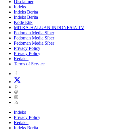
Disclaimer
Indeks
Indeks Berita
Indeks Berita
Kode Etik
MITRA-HALUAN INDONESIA TV
Pedoman Media Siber
Pedoman Media Siber
Pedoman Media Siber
Privacy Policy
Privacy Policy
Redaksi
Terms of Service
Indeks
Privacy Policy
Redaksi
Indeks Berita