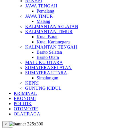
BEKASI
JAWA TENGAH
Pemalang
JAWA TIMUR
Malang
KALIMANTAN SELATAN
KALIMANTAN TIMUR
Kutai Barat
Kutai Kartanegara
KALIMANTAN TENGAH
Barito Selatan
Barito Utara
MALUKU UTARA
SUMATERA SELATAN
SUMATERA UTARA
Simalungun
KEPRI
GUNUNG KIDUL
KRIMINAL
EKONOMI
POLITIK
OTOMOTIF
OLAHRAGA
×