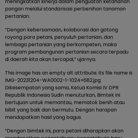
meningkatkan kinerja dalam penguatan ketahanan
pangan melalui standarisasi perbenihan tanaman
pertanian.
“Dengan kebersamaan, kolaborasi dan gotong
royong para petani, penyuluh pertanian, dan
lembaga pertanian yang berkompeten, maka
program pembangunan pertanian secara terpadu
di daerah kita akan tercapai,” ujarnya.
This image has an empty alt attribute; its file name is
IMG-20231204-WA0002-1-1024×682.jpg
Dikesempatan yang sama, Ketua Komisi IV DPR
Republik Indonesia Sudin menuturkan, Bimtek ini
bertujuan untuk memantau, mematok benih atau
bibit yang baik dan bermutu. Dengan harapan
mendapatkan hasil yang bagus.
“Dengan bimtek ini, para petani diharapkan akan