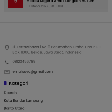
5
Midtou Segera Ambil Langkah Hukum
6 Oktober 2022
3403
Jl. Kertawibawa 1 No. 11 Perumahan Graha Timur, PO.
BOX 11000, Bekasi, Jawa Barat, Indonesia
08123456789
emailsaya@gmail.com
Kategori
Daerah
Kota Bandar Lampung
Barito Utara