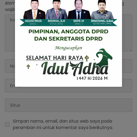
Alamat email Anda tidak akan dipublikasikan.
Ruas yang
wajib ditandai
*
Simpan nama, email, dan situs web saya pada
peramban ini untuk komentar saya berikutnya.