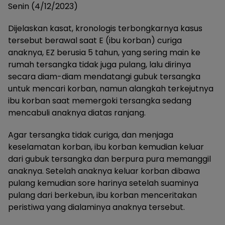
Senin (4/12/2023)
Dijelaskan kasat, kronologis terbongkarnya kasus
tersebut berawal saat E (ibu korban) curiga
anaknya, EZ berusia 5 tahun, yang sering main ke
rumah tersangka tidak juga pulang, lalu dirinya
secara diam-diam mendatangi gubuk tersangka
untuk mencari korban, namun alangkah terkejutnya
ibu korban saat memergoki tersangka sedang
mencabuli anaknya diatas ranjang.
Agar tersangka tidak curiga, dan menjaga
keselamatan korban, ibu korban kemudian keluar
dari gubuk tersangka dan berpura pura memanggil
anaknya. Setelah anaknya keluar korban dibawa
pulang kemudian sore harinya setelah suaminya
pulang dari berkebun, ibu korban menceritakan
peristiwa yang dialaminya anaknya tersebut.