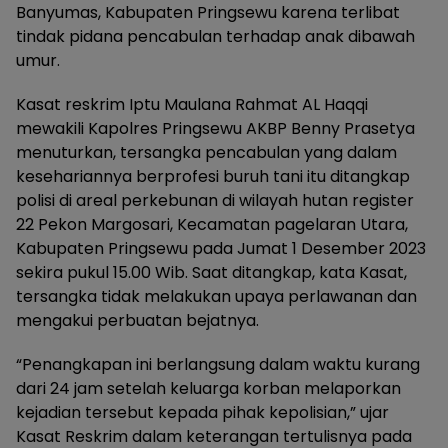
Banyumas, Kabupaten Pringsewu karena terlibat
tindak pidana pencabulan terhadap anak dibawah
umur.
Kasat reskrim Iptu Maulana Rahmat AL Haqqi
mewakili Kapolres Pringsewu AKBP Benny Prasetya
menuturkan, tersangka pencabulan yang dalam
kesehariannya berprofesi buruh tani itu ditangkap
polisi di areal perkebunan di wilayah hutan register
22 Pekon Margosari, Kecamatan pagelaran Utara,
Kabupaten Pringsewu pada Jumat 1 Desember 2023
sekira pukul 15.00 Wib. Saat ditangkap, kata Kasat,
tersangka tidak melakukan upaya perlawanan dan
mengakui perbuatan bejatnya.
“Penangkapan ini berlangsung dalam waktu kurang
dari 24 jam setelah keluarga korban melaporkan
kejadian tersebut kepada pihak kepolisian,” ujar
Kasat Reskrim dalam keterangan tertulisnya pada