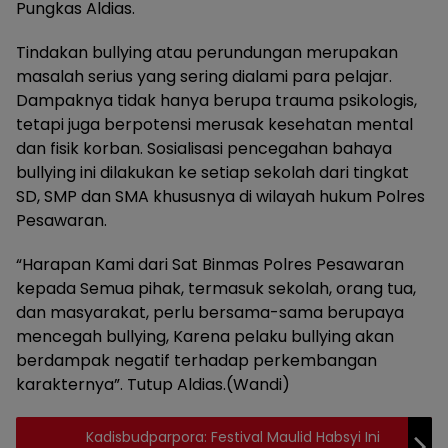
Pungkas Aldias.
Tindakan bullying atau perundungan merupakan
masalah serius yang sering dialami para pelajar.
Dampaknya tidak hanya berupa trauma psikologis,
tetapi juga berpotensi merusak kesehatan mental
dan fisik korban. Sosialisasi pencegahan bahaya
bullying ini dilakukan ke setiap sekolah dari tingkat
SD, SMP dan SMA khususnya di wilayah hukum Polres
Pesawaran.
“Harapan Kami dari Sat Binmas Polres Pesawaran
kepada Semua pihak, termasuk sekolah, orang tua,
dan masyarakat, perlu bersama-sama berupaya
mencegah bullying, Karena pelaku bullying akan
berdampak negatif terhadap perkembangan
karakternya”. Tutup Aldias.(Wandi)
Kadisbudparpora: Festival Maulid Habsyi Ini