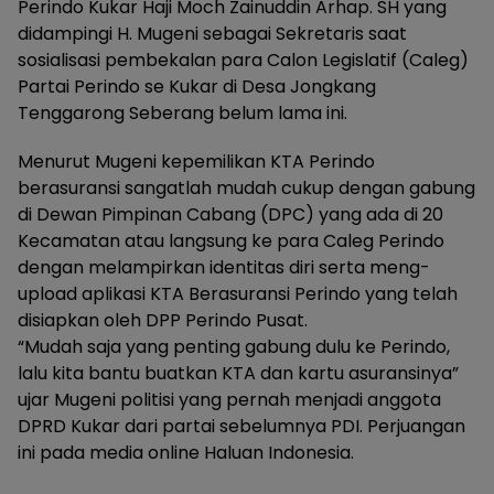
Perindo Kukar Haji Moch Zainuddin Arhap. SH yang
didampingi H. Mugeni sebagai Sekretaris saat
sosialisasi pembekalan para Calon Legislatif (Caleg)
Partai Perindo se Kukar di Desa Jongkang
Tenggarong Seberang belum lama ini.
Menurut Mugeni kepemilikan KTA Perindo
berasuransi sangatlah mudah cukup dengan gabung
di Dewan Pimpinan Cabang (DPC) yang ada di 20
Kecamatan atau langsung ke para Caleg Perindo
dengan melampirkan identitas diri serta meng-
upload aplikasi KTA Berasuransi Perindo yang telah
disiapkan oleh DPP Perindo Pusat.
“Mudah saja yang penting gabung dulu ke Perindo,
lalu kita bantu buatkan KTA dan kartu asuransinya”
ujar Mugeni politisi yang pernah menjadi anggota
DPRD Kukar dari partai sebelumnya PDI. Perjuangan
ini pada media online Haluan Indonesia.