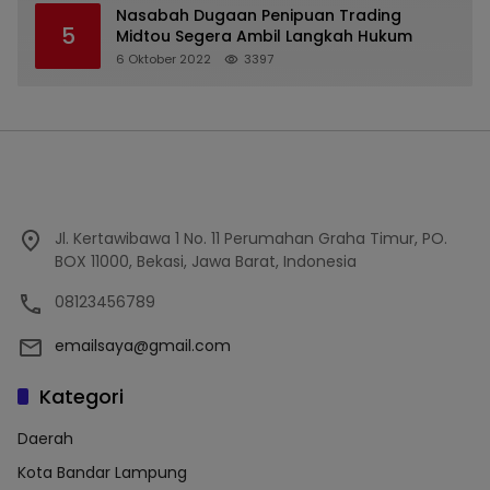
Nasabah Dugaan Penipuan Trading
5
Midtou Segera Ambil Langkah Hukum
6 Oktober 2022
3397
Jl. Kertawibawa 1 No. 11 Perumahan Graha Timur, PO.
BOX 11000, Bekasi, Jawa Barat, Indonesia
08123456789
emailsaya@gmail.com
Kategori
Daerah
Kota Bandar Lampung