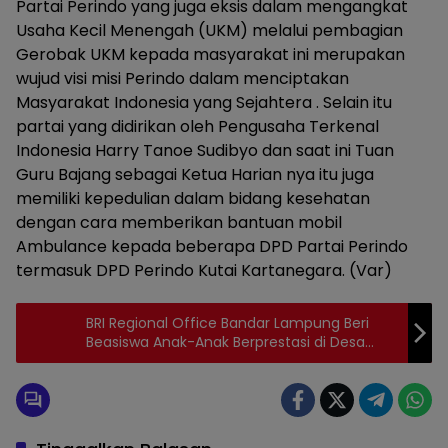
Partai Perindo yang juga eksis dalam mengangkat
Usaha Kecil Menengah (UKM) melalui pembagian
Gerobak UKM kepada masyarakat ini merupakan
wujud visi misi Perindo dalam menciptakan
Masyarakat Indonesia yang Sejahtera . Selain itu
partai yang didirikan oleh Pengusaha Terkenal
Indonesia Harry Tanoe Sudibyo dan saat ini Tuan
Guru Bajang sebagai Ketua Harian nya itu juga
memiliki kepedulian dalam bidang kesehatan
dengan cara memberikan bantuan mobil
Ambulance kepada beberapa DPD Partai Perindo
termasuk DPD Perindo Kutai Kartanegara. (Var)
BRI Regional Office Bandar Lampung Beri
Beasiswa Anak-Anak Berprestasi di Desa
BRILiaN Lampung dan Bengkulu