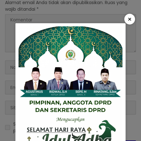
Alamat email Anda tidak akan dipublikasikan.
Ruas yang
wajib ditandai
*
×
Simpan nama, email, dan situs web saya pada
peramban ini untuk komentar saya berikutnya.