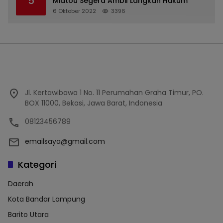
5
Midtou Segera Ambil Langkah Hukum
6 Oktober 2022
3396
Jl. Kertawibawa 1 No. 11 Perumahan Graha Timur, PO.
BOX 11000, Bekasi, Jawa Barat, Indonesia
08123456789
emailsaya@gmail.com
Kategori
Daerah
Kota Bandar Lampung
Barito Utara