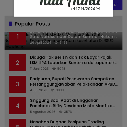
Popular Posts
Dr. KMS Herman, S.H.,M.H.,MSi Menjadi Salah
1
Satu Narasumber Dalam Seminar Hukum
kesehatan Di RSUD Leuwiliang
26 April 2024
5453
Diduga Tak Berizin dan Tak Bayar Pajak,
2
LSM LIRA Laporkan Santerra de Laponte ke
Kejaksaan Kota Batu
11 Juni 2025
5078
Paripurna, Bupati Pesawaran Sampaikan
3
Pertanggungjawaban Pelaksanaan APBD
2022
4 Juli 2023
3838
Singgung Soal Adat di Unggahan
4
Facebook, Rifky Desriana Minta Maaf ke
PDA dan Bupati Kubar
5 Agustus 2026
3576
Nasabah Dugaan Penipuan Trading