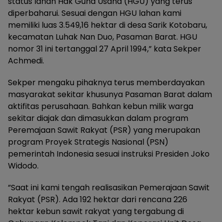
status lahan Hak Guna Usaha (HGU) yang terus
diperbaharui. Sesuai dengan HGU lahan kami
memiliki luas 3.549,16 hektar di desa Sarik Kotobaru,
kecamatan Luhak Nan Duo, Pasaman Barat. HGU
nomor 31 ini tertanggal 27 April 1994,” kata Sekper
Achmedi.
Sekper mengaku pihaknya terus memberdayakan
masyarakat sekitar khusunya Pasaman Barat dalam
aktifitas perusahaan. Bahkan kebun milik warga
sekitar diajak dan dimasukkan dalam program
Peremajaan Sawit Rakyat (PSR) yang merupakan
program Proyek Strategis Nasional (PSN)
pemerintah Indonesia sesuai instruksi Presiden Joko
Widodo.
”Saat ini kami tengah realisasikan Pemerajaan Sawit
Rakyat (PSR). Ada 192 hektar dari rencana 226
hektar kebun sawit rakyat yang tergabung di