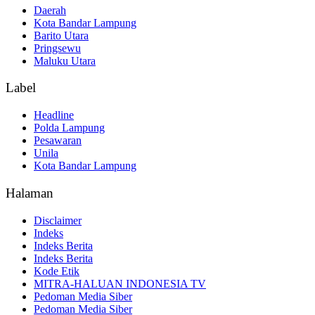
Daerah
Kota Bandar Lampung
Barito Utara
Pringsewu
Maluku Utara
Label
Headline
Polda Lampung
Pesawaran
Unila
Kota Bandar Lampung
Halaman
Disclaimer
Indeks
Indeks Berita
Indeks Berita
Kode Etik
MITRA-HALUAN INDONESIA TV
Pedoman Media Siber
Pedoman Media Siber