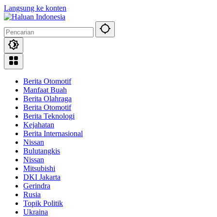
Langsung ke konten
Berita Otomotif
Manfaat Buah
Berita Olahraga
Berita Otomotif
Berita Teknologi
Kejahatan
Berita Internasional
Nissan
Bulutangkis
Nissan
Mitsubishi
DKI Jakarta
Gerindra
Rusia
Topik Politik
Ukraina