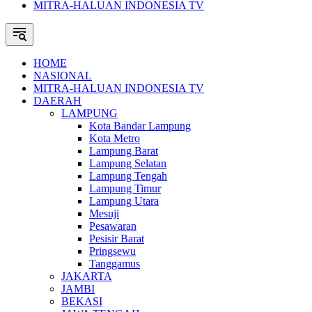
MITRA-HALUAN INDONESIA TV
HOME
NASIONAL
MITRA-HALUAN INDONESIA TV
DAERAH
LAMPUNG
Kota Bandar Lampung
Kota Metro
Lampung Barat
Lampung Selatan
Lampung Tengah
Lampung Timur
Lampung Utara
Mesuji
Pesawaran
Pesisir Barat
Pringsewu
Tanggamus
JAKARTA
JAMBI
BEKASI