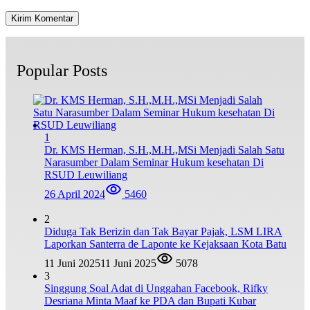
Popular Posts
1
Dr. KMS Herman, S.H.,M.H.,MSi Menjadi Salah Satu
Narasumber Dalam Seminar Hukum kesehatan Di
RSUD Leuwiliang
26 April 2024
5460
2
Diduga Tak Berizin dan Tak Bayar Pajak, LSM LIRA
Laporkan Santerra de Laponte ke Kejaksaan Kota Batu
11 Juni 2025
11 Juni 2025
5078
3
Singgung Soal Adat di Unggahan Facebook, Rifky
Desriana Minta Maaf ke PDA dan Bupati Kubar