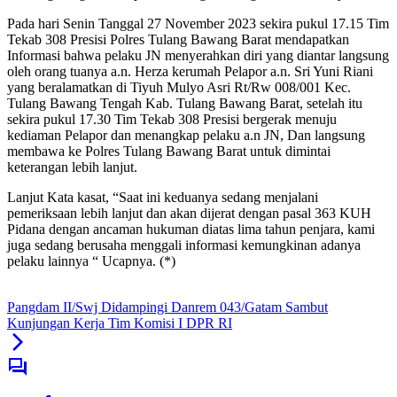
Pada hari Senin Tanggal 27 November 2023 sekira pukul 17.15 Tim
Tekab 308 Presisi Polres Tulang Bawang Barat mendapatkan
Informasi bahwa pelaku JN menyerahkan diri yang diantar langsung
oleh orang tuanya a.n. Herza kerumah Pelapor a.n. Sri Yuni Riani
yang beralamatkan di Tiyuh Mulyo Asri Rt/Rw 008/001 Kec.
Tulang Bawang Tengah Kab. Tulang Bawang Barat, setelah itu
sekira pukul 17.30 Tim Tekab 308 Presisi bergerak menuju
kediaman Pelapor dan menangkap pelaku a.n JN, Dan langsung
membawa ke Polres Tulang Bawang Barat untuk dimintai
keterangan lebih lanjut.
Lanjut Kata kasat, “Saat ini keduanya sedang menjalani
pemeriksaan lebih lanjut dan akan dijerat dengan pasal 363 KUH
Pidana dengan ancaman hukuman diatas lima tahun penjara, kami
juga sedang berusaha menggali informasi kemungkinan adanya
pelaku lainnya “ Ucapnya. (*)
Pangdam II/Swj Didampingi Danrem 043/Gatam Sambut
Kunjungan Kerja Tim Komisi I DPR RI