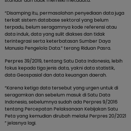
standar dan tidak memiliki metadata.
“Disamping itu, permasalahan penyediaan data juga
terkait sistem database sektoral yang belum
terpadu, belum seragamnya kode referensi atau
data induk, data yang sulit diakses dan tidak
terintegrasi serta keterbatasan Sumber Daya
Manusia Pengelola Data.” terang Riduan Pasra.
Perpres 39/2019, tentang Satu Data Indonesia, lebih
fokus kepada tiga jenis data, yakni data statistik,
data Geospasial dan data keuangan daerah.
“Karena ketiga data tersebut yang urgen untuk di
seragamkan dan sebelum masuk di Satu Data
Indonesia, sebelumnya sudah ada Perpres 9/2016
tentang Percepatan Pelaksanaan Kebijakan Satu
Peta yang kemudian dirubah melalui Perpres 20/2021
” jelasnya lagi.