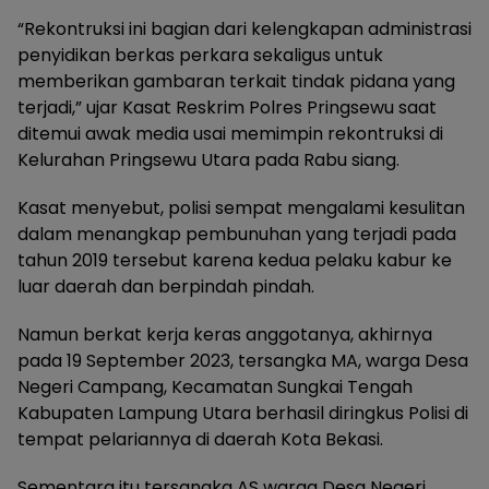
“Rekontruksi ini bagian dari kelengkapan administrasi
penyidikan berkas perkara sekaligus untuk
memberikan gambaran terkait tindak pidana yang
terjadi,” ujar Kasat Reskrim Polres Pringsewu saat
ditemui awak media usai memimpin rekontruksi di
Kelurahan Pringsewu Utara pada Rabu siang.
Kasat menyebut, polisi sempat mengalami kesulitan
dalam menangkap pembunuhan yang terjadi pada
tahun 2019 tersebut karena kedua pelaku kabur ke
luar daerah dan berpindah pindah.
Namun berkat kerja keras anggotanya, akhirnya
pada 19 September 2023, tersangka MA, warga Desa
Negeri Campang, Kecamatan Sungkai Tengah
Kabupaten Lampung Utara berhasil diringkus Polisi di
tempat pelariannya di daerah Kota Bekasi.
Sementara itu tersangka AS warga Desa Negeri