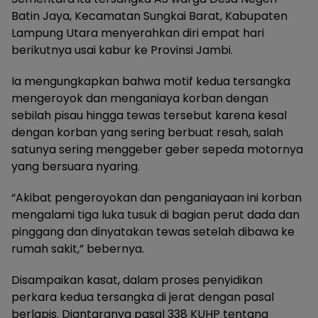
Batin Jaya, Kecamatan Sungkai Barat, Kabupaten
Lampung Utara menyerahkan diri empat hari
berikutnya usai kabur ke Provinsi Jambi.
Ia mengungkapkan bahwa motif kedua tersangka
mengeroyok dan menganiaya korban dengan
sebilah pisau hingga tewas tersebut karena kesal
dengan korban yang sering berbuat resah, salah
satunya sering menggeber geber sepeda motornya
yang bersuara nyaring.
“Akibat pengeroyokan dan penganiayaan ini korban
mengalami tiga luka tusuk di bagian perut dada dan
pinggang dan dinyatakan tewas setelah dibawa ke
rumah sakit,” bebernya.
Disampaikan kasat, dalam proses penyidikan
perkara kedua tersangka di jerat dengan pasal
berlapis. Diantaranya pasal 338 KUHP tentang