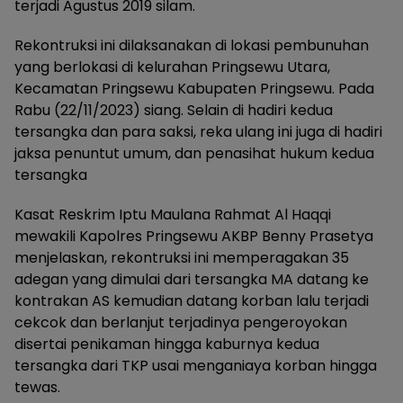
terjadi Agustus 2019 silam.
Rekontruksi ini dilaksanakan di lokasi pembunuhan
yang berlokasi di kelurahan Pringsewu Utara,
Kecamatan Pringsewu Kabupaten Pringsewu. Pada
Rabu (22/11/2023) siang. Selain di hadiri kedua
tersangka dan para saksi, reka ulang ini juga di hadiri
jaksa penuntut umum, dan penasihat hukum kedua
tersangka
Kasat Reskrim Iptu Maulana Rahmat Al Haqqi
mewakili Kapolres Pringsewu AKBP Benny Prasetya
menjelaskan, rekontruksi ini memperagakan 35
adegan yang dimulai dari tersangka MA datang ke
kontrakan AS kemudian datang korban lalu terjadi
cekcok dan berlanjut terjadinya pengeroyokan
disertai penikaman hingga kaburnya kedua
tersangka dari TKP usai menganiaya korban hingga
tewas.