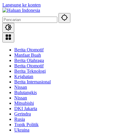
Langsung ke konten
Berita Otomotif
Manfaat Buah
Berita Olahraga
Berita Otomotif
Berita Teknologi
Kejahatan
Berita Internasional
Nissan
Bulutangkis
Nissan
Mitsubishi
DKI Jakarta
Gerindra
Rusia
Topik Politik
Ukraina