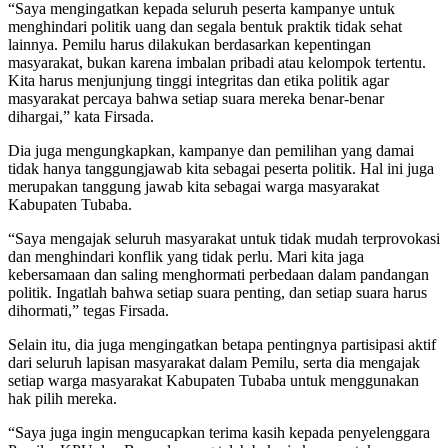
“Saya mengingatkan kepada seluruh peserta kampanye untuk
menghindari politik uang dan segala bentuk praktik tidak sehat
lainnya. Pemilu harus dilakukan berdasarkan kepentingan
masyarakat, bukan karena imbalan pribadi atau kelompok tertentu.
Kita harus menjunjung tinggi integritas dan etika politik agar
masyarakat percaya bahwa setiap suara mereka benar-benar
dihargai,” kata Firsada.
Dia juga mengungkapkan, kampanye dan pemilihan yang damai
tidak hanya tanggungjawab kita sebagai peserta politik. Hal ini juga
merupakan tanggung jawab kita sebagai warga masyarakat
Kabupaten Tubaba.
“Saya mengajak seluruh masyarakat untuk tidak mudah terprovokasi
dan menghindari konflik yang tidak perlu. Mari kita jaga
kebersamaan dan saling menghormati perbedaan dalam pandangan
politik. Ingatlah bahwa setiap suara penting, dan setiap suara harus
dihormati,” tegas Firsada.
Selain itu, dia juga mengingatkan betapa pentingnya partisipasi aktif
dari seluruh lapisan masyarakat dalam Pemilu, serta dia mengajak
setiap warga masyarakat Kabupaten Tubaba untuk menggunakan
hak pilih mereka.
“Saya juga ingin mengucapkan terima kasih kepada penyelenggara