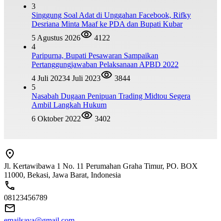
3
Singgung Soal Adat di Unggahan Facebook, Rifky
Desriana Minta Maaf ke PDA dan Bupati Kubar
5 Agustus 2026
4122
4
Paripurna, Bupati Pesawaran Sampaikan
Pertanggungjawaban Pelaksanaan APBD 2022
4 Juli 2023
4 Juli 2023
3844
5
Nasabah Dugaan Penipuan Trading Midtou Segera
Ambil Langkah Hukum
6 Oktober 2022
3402
Jl. Kertawibawa 1 No. 11 Perumahan Graha Timur, PO. BOX
11000, Bekasi, Jawa Barat, Indonesia
08123456789
emailsaya@gmail.com