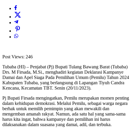
Post Views:
246
Tubaba (HI) – Penjabat (Pj) Bupati Tulang Bawang Barat (Tubaba)
Drs. M Firsada, M.Si., menghadiri kegiatan Deklarasi Kampanye
Damai dan Apel Siaga Pada Pemilihan Umum (Pemilu) Tahun 2024
Kabupaten Tubaba, yang berlangsung di Lapangan Tiyuh Candra
Kencana, Kecamatan TBT. Senin (20/11/2023).
Pj Bupati Firsada mengingatkan, Pemilu merupakan momen penting
dalam kehidupan demokrasi. Melalui Pemilu, sebagai warga negara
berhak untuk memilih pemimpin yang akan mewakili dan
mengemban amanah rakyat. Namun, ada satu hal yang sama-sama
harus kita ingat, bahwa kampanye dan pemilihan ini harus
dilaksanakan dalam suasana yang damai, adil, dan terbuka.