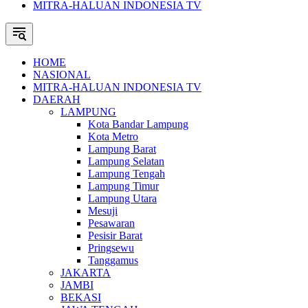
MITRA-HALUAN INDONESIA TV
HOME
NASIONAL
MITRA-HALUAN INDONESIA TV
DAERAH
LAMPUNG
Kota Bandar Lampung
Kota Metro
Lampung Barat
Lampung Selatan
Lampung Tengah
Lampung Timur
Lampung Utara
Mesuji
Pesawaran
Pesisir Barat
Pringsewu
Tanggamus
JAKARTA
JAMBI
BEKASI