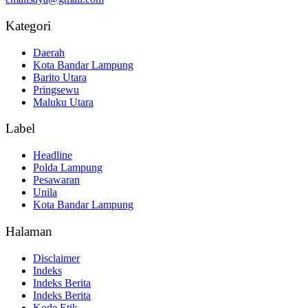
Kategori
Daerah
Kota Bandar Lampung
Barito Utara
Pringsewu
Maluku Utara
Label
Headline
Polda Lampung
Pesawaran
Unila
Kota Bandar Lampung
Halaman
Disclaimer
Indeks
Indeks Berita
Indeks Berita
Kode Etik