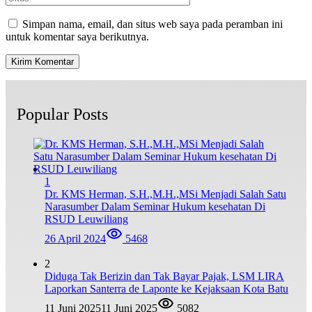
Simpan nama, email, dan situs web saya pada peramban ini
untuk komentar saya berikutnya.
Popular Posts
1
Dr. KMS Herman, S.H.,M.H.,MSi Menjadi Salah Satu
Narasumber Dalam Seminar Hukum kesehatan Di
RSUD Leuwiliang
26 April 2024
5468
2
Diduga Tak Berizin dan Tak Bayar Pajak, LSM LIRA
Laporkan Santerra de Laponte ke Kejaksaan Kota Batu
11 Juni 2025
11 Juni 2025
5082