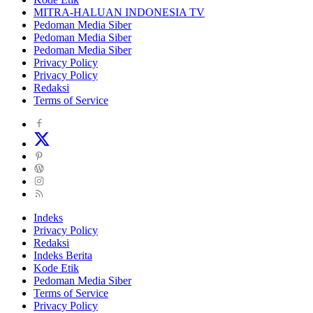
MITRA-HALUAN INDONESIA TV
Pedoman Media Siber
Pedoman Media Siber
Pedoman Media Siber
Privacy Policy
Privacy Policy
Redaksi
Terms of Service
Indeks
Privacy Policy
Redaksi
Indeks Berita
Kode Etik
Pedoman Media Siber
Terms of Service
Privacy Policy