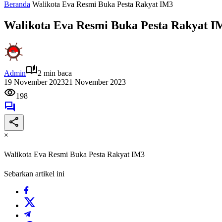
Beranda
Walikota Eva Resmi Buka Pesta Rakyat IM3
Walikota Eva Resmi Buka Pesta Rakyat I
Admin
2 min baca
19 November 2023
21 November 2023
198
×
Walikota Eva Resmi Buka Pesta Rakyat IM3
Sebarkan artikel ini