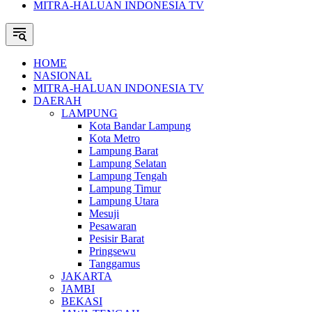
MITRA-HALUAN INDONESIA TV
HOME
NASIONAL
MITRA-HALUAN INDONESIA TV
DAERAH
LAMPUNG
Kota Bandar Lampung
Kota Metro
Lampung Barat
Lampung Selatan
Lampung Tengah
Lampung Timur
Lampung Utara
Mesuji
Pesawaran
Pesisir Barat
Pringsewu
Tanggamus
JAKARTA
JAMBI
BEKASI