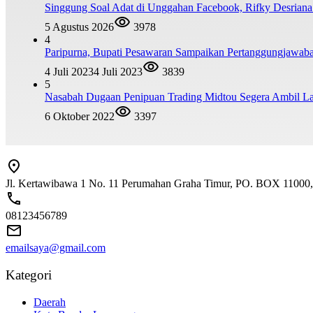
Singgung Soal Adat di Unggahan Facebook, Rifky Desrian
5 Agustus 2026
3978
4
Paripurna, Bupati Pesawaran Sampaikan Pertanggungjawa
4 Juli 2023
4 Juli 2023
3839
5
Nasabah Dugaan Penipuan Trading Midtou Segera Ambil 
6 Oktober 2022
3397
Jl. Kertawibawa 1 No. 11 Perumahan Graha Timur, PO. BOX 11000, 
08123456789
emailsaya@gmail.com
Kategori
Daerah