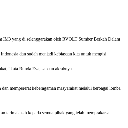
t IM3 yang di selenggarakan oleh RVOLT Sumber Berkah Dalam
ndonesia dan sudah menjadi kebiasaan kita untuk mengisi
akat,” kata Bunda Eva, sapaan akrabnya.
n dan mempererat keberagaman masyarakat melalui berbagai lomba
n terimakasih kepada semua pihak yang telah memprakarsai