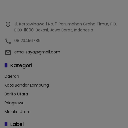
Jl. Kertawibawa 1 No. 11 Perumahan Graha Timur, PO.
BOX 11000, Bekasi, Jawa Barat, Indonesia
08123456789
emailsaya@gmail.com
Kategori
Daerah
Kota Bandar Lampung
Barito Utara
Pringsewu
Maluku Utara
Label