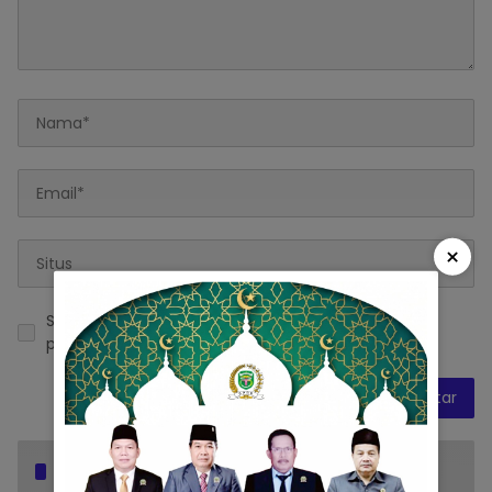
×
Simpan nama, email, dan situs web saya pada
peramban ini untuk komentar saya berikutnya.
Popular Posts