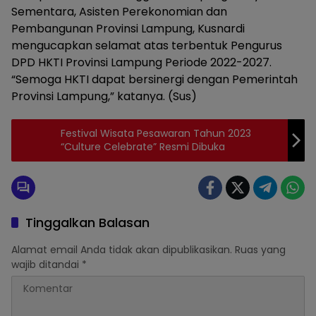
Sementara, Asisten Perekonomian dan
Pembangunan Provinsi Lampung, Kusnardi
mengucapkan selamat atas terbentuk Pengurus
DPD HKTI Provinsi Lampung Periode 2022-2027.
“Semoga HKTI dapat bersinergi dengan Pemerintah
Provinsi Lampung,” katanya. (Sus)
Festival Wisata Pesawaran Tahun 2023
“Culture Celebrate” Resmi Dibuka
Tinggalkan Balasan
Alamat email Anda tidak akan dipublikasikan.
Ruas yang
wajib ditandai
*