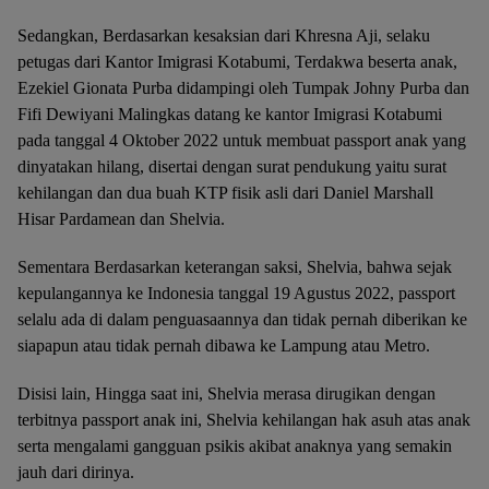
Sedangkan, Berdasarkan kesaksian dari Khresna Aji, selaku
petugas dari Kantor Imigrasi Kotabumi, Terdakwa beserta anak,
Ezekiel Gionata Purba didampingi oleh Tumpak Johny Purba dan
Fifi Dewiyani Malingkas datang ke kantor Imigrasi Kotabumi
pada tanggal 4 Oktober 2022 untuk membuat passport anak yang
dinyatakan hilang, disertai dengan surat pendukung yaitu surat
kehilangan dan dua buah KTP fisik asli dari Daniel Marshall
Hisar Pardamean dan Shelvia.
Sementara Berdasarkan keterangan saksi, Shelvia, bahwa sejak
kepulangannya ke Indonesia tanggal 19 Agustus 2022, passport
selalu ada di dalam penguasaannya dan tidak pernah diberikan ke
siapapun atau tidak pernah dibawa ke Lampung atau Metro.
Disisi lain, Hingga saat ini, Shelvia merasa dirugikan dengan
terbitnya passport anak ini, Shelvia kehilangan hak asuh atas anak
serta mengalami gangguan psikis akibat anaknya yang semakin
jauh dari dirinya.