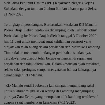
oleh Jaksa Penuntut Umum (JPU) Kejaksaan Negeri (Kejari)
Sukadana dengan tuntutan 2 tahun 6 bulan tahanan pada Selasa
21 Nov 2023.
Terungkap di persidangan, Berdasarkan kesaksian RD Manalu,
Polsek Braja Slebah, terdakwa didampingi oleh Tumpak Johny
Purba datang ke Polsek Brajah Slebah tanggal 3 Oktober 2022
jam 11 pagi untuk membuat surat kehilangan passport yang
dinyatakan telah hilang dalam perjalanan dari Metro ke Lampung
Timur, dalam memenuhi undangan pernikahan saudaranya.
Terdakwa juga disebut telah berupaya mencari di sepanjang
perjalanan dan tidak ditemukan. Dalam kesaksian ayah terdakwa,
selaku saksi peringan, sempat menyatakan bahwa keluarganya
dekat dengan RD Manalu.
“RD Manalu sendiri beberapa kali sempat mengundang saksi
untuk silaturahmi jika saksi sedang di Lampung mengunjungi
putrinya Zara Zetirra yang merupakan adik kandung terdakwa,”
ucapnya saat memberikan kesaksian (7/11/2023).