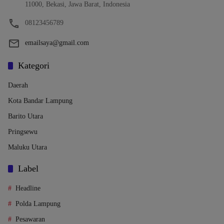
11000, Bekasi, Jawa Barat, Indonesia
08123456789
emailsaya@gmail.com
Kategori
Daerah
Kota Bandar Lampung
Barito Utara
Pringsewu
Maluku Utara
Label
Headline
Polda Lampung
Pesawaran