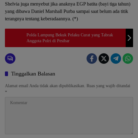
Shelvia juga menyebut jika anaknya EGP batita (bayi tiga tahun)
yang dibawa Daniel Marshall Purba sampai saat belum ada titik
terangnya tentang keberadaannya. (*)
Polda Lampung Bekuk Pelaku Curat yang Tabrak
Anggota Polri di Pesibar
Tinggalkan Balasan
Alamat email Anda tidak akan dipublikasikan.
Ruas yang wajib ditandai
*