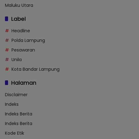
Maluku Utara
Label
Headline
Polda Lampung
Pesawaran
Unila
Kota Bandar Lampung
Halaman
Disclaimer
Indeks
Indeks Berita
Indeks Berita
Kode Etik