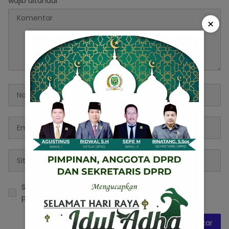
wajib ditandai
*
×
Simpan nama, email, dan situs web saya pada
peramban ini untuk komentar saya berikutnya.