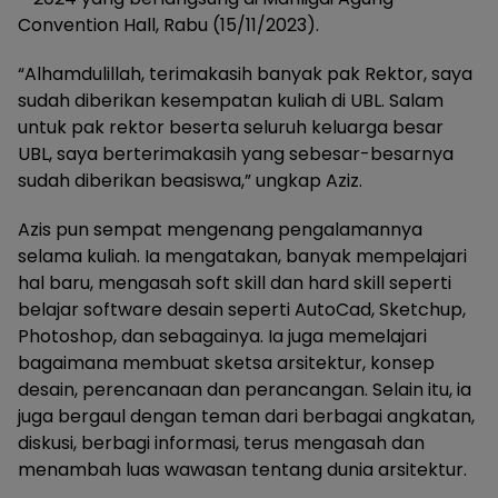
Convention Hall, Rabu (15/11/2023).
“Alhamdulillah, terimakasih banyak pak Rektor, saya
sudah diberikan kesempatan kuliah di UBL. Salam
untuk pak rektor beserta seluruh keluarga besar
UBL, saya berterimakasih yang sebesar-besarnya
sudah diberikan beasiswa,” ungkap Aziz.
Azis pun sempat mengenang pengalamannya
selama kuliah. Ia mengatakan, banyak mempelajari
hal baru, mengasah soft skill dan hard skill seperti
belajar software desain seperti AutoCad, Sketchup,
Photoshop, dan sebagainya. Ia juga memelajari
bagaimana membuat sketsa arsitektur, konsep
desain, perencanaan dan perancangan. Selain itu, ia
juga bergaul dengan teman dari berbagai angkatan,
diskusi, berbagi informasi, terus mengasah dan
menambah luas wawasan tentang dunia arsitektur.