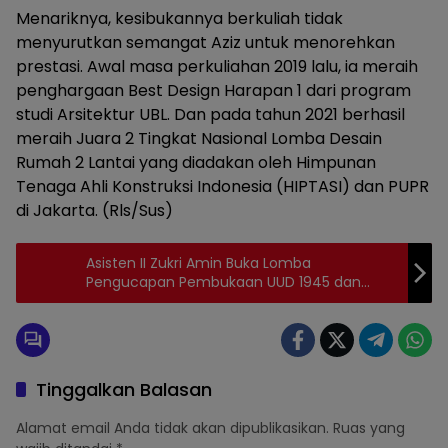
Menariknya, kesibukannya berkuliah tidak
menyurutkan semangat Aziz untuk menorehkan
prestasi. Awal masa perkuliahan 2019 lalu, ia meraih
penghargaan Best Design Harapan 1 dari program
studi Arsitektur UBL. Dan pada tahun 2021 berhasil
meraih Juara 2 Tingkat Nasional Lomba Desain
Rumah 2 Lantai yang diadakan oleh Himpunan
Tenaga Ahli Konstruksi Indonesia (HIPTASI) dan PUPR
di Jakarta. (Rls/Sus)
Asisten II Zukri Amin Buka Lomba
Pengucapan Pembukaan UUD 1945 dan
Panca Prasetya
Tinggalkan Balasan
Alamat email Anda tidak akan dipublikasikan.
Ruas yang