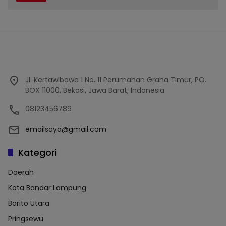
Jl. Kertawibawa 1 No. 11 Perumahan Graha Timur, PO.
BOX 11000, Bekasi, Jawa Barat, Indonesia
08123456789
emailsaya@gmail.com
Kategori
Daerah
Kota Bandar Lampung
Barito Utara
Pringsewu