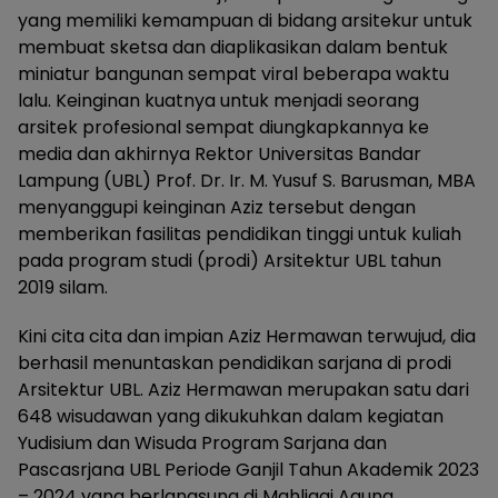
yang memiliki kemampuan di bidang arsitekur untuk
membuat sketsa dan diaplikasikan dalam bentuk
miniatur bangunan sempat viral beberapa waktu
lalu. Keinginan kuatnya untuk menjadi seorang
arsitek profesional sempat diungkapkannya ke
media dan akhirnya Rektor Universitas Bandar
Lampung (UBL) Prof. Dr. Ir. M. Yusuf S. Barusman, MBA
menyanggupi keinginan Aziz tersebut dengan
memberikan fasilitas pendidikan tinggi untuk kuliah
pada program studi (prodi) Arsitektur UBL tahun
2019 silam.
Kini cita cita dan impian Aziz Hermawan terwujud, dia
berhasil menuntaskan pendidikan sarjana di prodi
Arsitektur UBL. Aziz Hermawan merupakan satu dari
648 wisudawan yang dikukuhkan dalam kegiatan
Yudisium dan Wisuda Program Sarjana dan
Pascasrjana UBL Periode Ganjil Tahun Akademik 2023
– 2024 yang berlangsung di Mahligai Agung