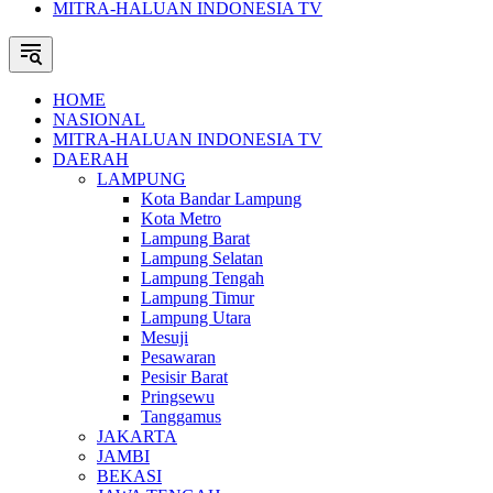
MITRA-HALUAN INDONESIA TV
HOME
NASIONAL
MITRA-HALUAN INDONESIA TV
DAERAH
LAMPUNG
Kota Bandar Lampung
Kota Metro
Lampung Barat
Lampung Selatan
Lampung Tengah
Lampung Timur
Lampung Utara
Mesuji
Pesawaran
Pesisir Barat
Pringsewu
Tanggamus
JAKARTA
JAMBI
BEKASI