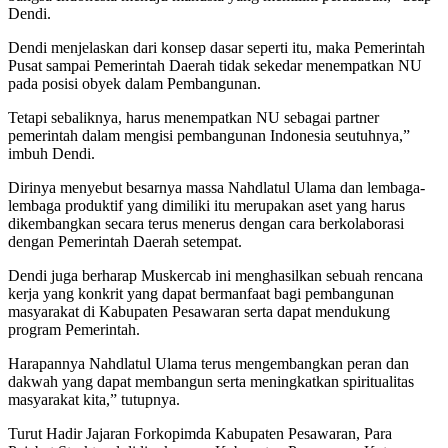
Dendi.
Dendi menjelaskan dari konsep dasar seperti itu, maka Pemerintah
Pusat sampai Pemerintah Daerah tidak sekedar menempatkan NU
pada posisi obyek dalam Pembangunan.
Tetapi sebaliknya, harus menempatkan NU sebagai partner
pemerintah dalam mengisi pembangunan Indonesia seutuhnya,”
imbuh Dendi.
Dirinya menyebut besarnya massa Nahdlatul Ulama dan lembaga-
lembaga produktif yang dimiliki itu merupakan aset yang harus
dikembangkan secara terus menerus dengan cara berkolaborasi
dengan Pemerintah Daerah setempat.
Dendi juga berharap Muskercab ini menghasilkan sebuah rencana
kerja yang konkrit yang dapat bermanfaat bagi pembangunan
masyarakat di Kabupaten Pesawaran serta dapat mendukung
program Pemerintah.
Harapannya Nahdlatul Ulama terus mengembangkan peran dan
dakwah yang dapat membangun serta meningkatkan spiritualitas
masyarakat kita,” tutupnya.
Turut Hadir Jajaran Forkopimda Kabupaten Pesawaran, Para