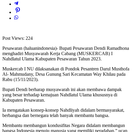
Post Views:
224
Pesawaran (haluanindonesia)- Bupati Pesawaran Dendi Ramadhona
menghadiri Musyawarah Kerja Cabang (MUSKERCAB) I
Nahdlatul Ulama Kabupaten Pesawaran Tahun 2023.
Muskercab I NU dilaksanakan di Pondok Pesantren Darul Musthofa
Al- Mahmudany, Desa Gunung Sari Kecamatan Way Khilau pada
Rabu (15/11/2023).
Bupati Dendi berharap musyawarah ini akan membawa dampak
yang besar terhadap kemajuan Nahdlatul Ulama khususnya di
Kabupaten Pesawaran.
Ia mengatakan konsep-konsep Nahdliyah didalam bermasyarakat,
berbangsa dan bernegara telah banyak membantu bangsa.
Membantu membangun kondusifitas Negara didalam membangun
bangsa Indonesia menuju manusia yang memiliki peradaban,” ucap