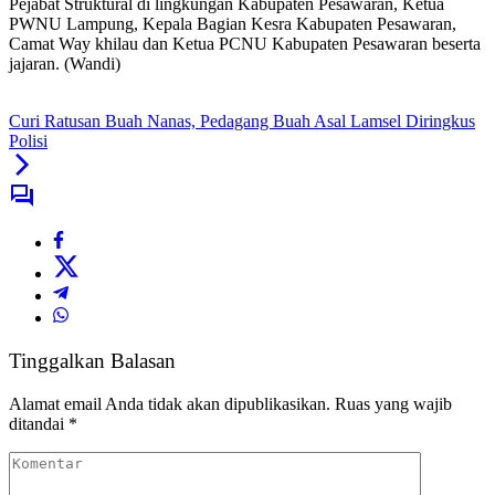
Pejabat Struktural di lingkungan Kabupaten Pesawaran, Ketua
PWNU Lampung, Kepala Bagian Kesra Kabupaten Pesawaran,
Camat Way khilau dan Ketua PCNU Kabupaten Pesawaran beserta
jajaran. (Wandi)
Curi Ratusan Buah Nanas, Pedagang Buah Asal Lamsel Diringkus
Polisi
Tinggalkan Balasan
Alamat email Anda tidak akan dipublikasikan.
Ruas yang wajib
ditandai
*