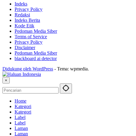
Indeks
Privacy Policy
Redaksi
Indeks Berita
Kode Etik
Pedoman Media Siber
Terms of Service
Privacy Policy
Disclaimer
Pedoman Media Siber
blackboard ai detector
Didukung oleh WordPress
-
Tema: wpmedia.
×
Home
Kategori
Kategori
Label
Label
Laman
Laman