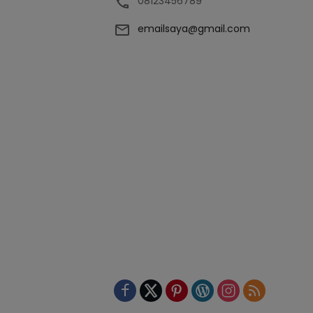
08123456789
emailsaya@gmail.com