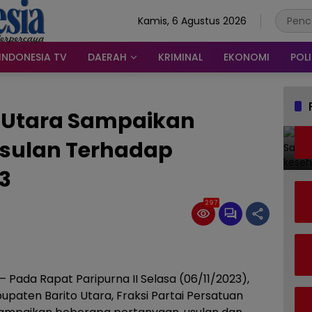
Kamis, 6 Agustus 2026
INDONESIA TV
DAERAH
KRIMINAL
EKONOMI
POLI
o Utara Sampaikan
sulan Terhadap
3
297
– Pada Rapat Paripurna II Selasa (06/11/2023),
paten Barito Utara, Fraksi Partai Persatuan