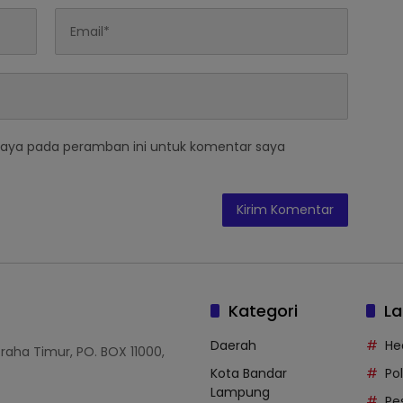
saya pada peramban ini untuk komentar saya
Kategori
La
Daerah
He
Graha Timur, PO. BOX 11000,
Kota Bandar
Po
Lampung
Pe