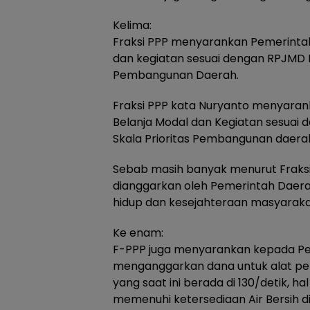
Kelima:
Fraksi PPP menyarankan Pemerinta
dan kegiatan sesuai dengan RPJMD B
Pembangunan Daerah.
Fraksi PPP kata Nuryanto menyara
Belanja Modal dan Kegiatan sesuai
Skala Prioritas Pembangunan daera
Sebab masih banyak menurut Fraksi
dianggarkan oleh Pemerintah Daera
hidup dan kesejahteraan masyarakat
Ke enam:
F-PPP juga menyarankan kepada Pe
menganggarkan dana untuk alat penin
yang saat ini berada di 130/detik, ha
memenuhi ketersediaan Air Bersih d