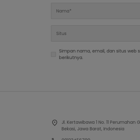
Simpan nama, email, dan situs web 
berikutnya.
Jl. Kertawibawa 1 No. 11 Perumahan 
Bekasi, Jawa Barat, Indonesia