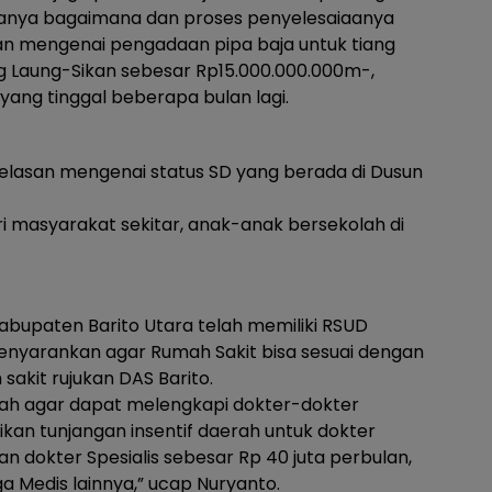
aanya bagaimana dan proses penyelesaiaanya
san mengenai pengadaan pipa baja untuk tiang
Laung-Sikan sebesar Rp15.000.000.000m-,
ang tinggal beberapa bulan lagi.
elasan mengenai status SD yang berada di Dusun
ri masyarakat sekitar, anak-anak bersekolah di
i Kabupaten Barito Utara telah memiliki RSUD
nyarankan agar Rumah Sakit bisa sesuai dengan
akit rujukan DAS Barito.
ah agar dapat melengkapi dokter-dokter
ikan tunjangan insentif daerah untuk dokter
n dokter Spesialis sebesar Rp 40 juta perbulan,
 Medis lainnya,” ucap Nuryanto.