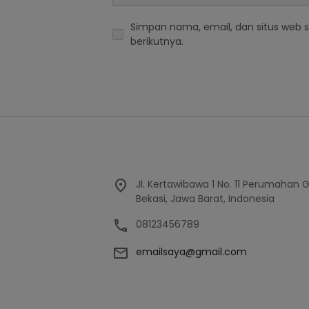
Simpan nama, email, dan situs web 
berikutnya.
Jl. Kertawibawa 1 No. 11 Perumahan 
Bekasi, Jawa Barat, Indonesia
08123456789
emailsaya@gmail.com