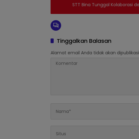
STT Bina Tunggal Kolaborasi de
Tinggalkan Balasan
Alamat email Anda tidak akan dipublikasi