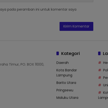
saya pada peramban ini untuk komentar saya
Kategori
La
Daerah
He
Graha Timur, PO. BOX 11000,
Kota Bandar
Po
Lampung
Pe
Barito Utara
Uni
Pringsewu
Ko
Maluku Utara
Lamp