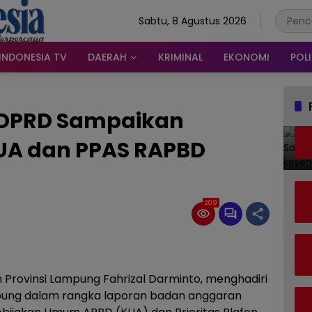
Sabtu, 8 Agustus 2026
INDONESIA TV
DAERAH
KRIMINAL
EKONOMI
POLI
DPRD Sampaikan
KUA dan PPAS RAPBD
209
Provinsi Lampung Fahrizal Darminto, menghadiri
mpung dalam rangka laporan badan anggaran