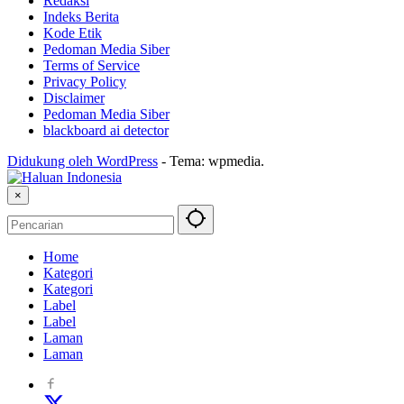
Redaksi
Indeks Berita
Kode Etik
Pedoman Media Siber
Terms of Service
Privacy Policy
Disclaimer
Pedoman Media Siber
blackboard ai detector
Didukung oleh WordPress
-
Tema: wpmedia.
×
Home
Kategori
Kategori
Label
Label
Laman
Laman