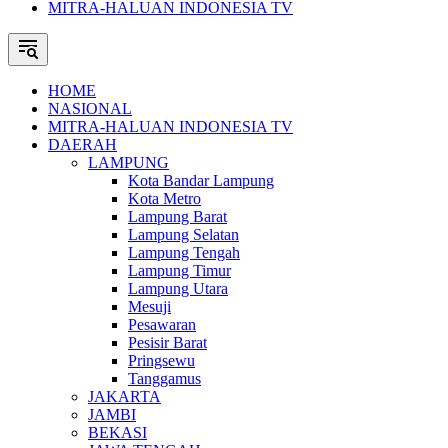
MITRA-HALUAN INDONESIA TV
HOME
NASIONAL
MITRA-HALUAN INDONESIA TV
DAERAH
LAMPUNG
Kota Bandar Lampung
Kota Metro
Lampung Barat
Lampung Selatan
Lampung Tengah
Lampung Timur
Lampung Utara
Mesuji
Pesawaran
Pesisir Barat
Pringsewu
Tanggamus
JAKARTA
JAMBI
BEKASI