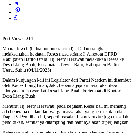
Post Views:
214
Muara Teweh (haluanindonesia.co.id) – Dalam rangka
melaksanakan kegiatan Reses masa sidang I, Anggota DPRD
Kabupaten Barito Utara, Hj. Nety Herawati melakukan Reses ke
Desa Liang Buah, Kecamatan Teweh Baru, Kabupaten Barito
Utara, Sabtu (04/11/2023)
Dalam kunjungan kali ini Legislator dari Partai Nasdem ini disambut
oleh Kades Liang Buah, Jaki, bersama jajaran perangkat desa
lainnya dan masyarakat Desa Liang Buah, bertempat di Kantor
Desa Liang Buah.
Menurut Hj. Nety Herawati, pada kegiatan Reses kali ini memang
ada beberapa usulan dari warga masyarakat yang termasuk pada
Dapil IV Pemilihan ini, seperti masalah Insprastruktur juga masalah
pendidikan, semuanya ditampung dan nantinya akan diperjuangkan.
Beberapa waktu yang lalu kondisi khususnya jalan yang menuju