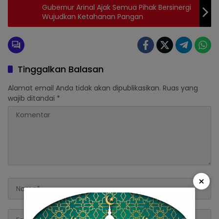
Gubernur Arinal Ajak Semua Pihak Bersinergi
Wujudkan Ketahanan Pangan
Tinggalkan Balasan
Alamat email Anda tidak akan dipublikasikan.
Ruas yang
wajib ditandai
*
×