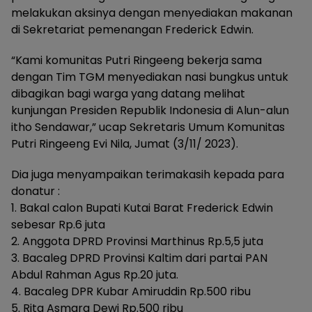
melakukan aksinya dengan menyediakan makanan
di Sekretariat pemenangan Frederick Edwin.
“Kami komunitas Putri Ringeeng bekerja sama
dengan Tim TGM menyediakan nasi bungkus untuk
dibagikan bagi warga yang datang melihat
kunjungan Presiden Republik Indonesia di Alun-alun
itho Sendawar,” ucap Sekretaris Umum Komunitas
Putri Ringeeng Evi Nila, Jumat (3/11/ 2023).
Dia juga menyampaikan terimakasih kepada para
donatur :
1. Bakal calon Bupati Kutai Barat Frederick Edwin
sebesar Rp.6 juta
2. Anggota DPRD Provinsi Marthinus Rp.5,5 juta
3. Bacaleg DPRD Provinsi Kaltim dari partai PAN
Abdul Rahman Agus Rp.20 juta.
4. Bacaleg DPR Kubar Amiruddin Rp.500 ribu
5. Rita Asmara Dewi Rp.500 ribu