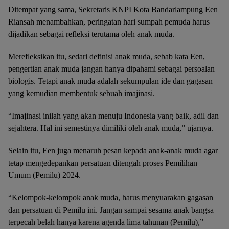
Ditempat yang sama, Sekretaris KNPI Kota Bandarlampung Een
Riansah menambahkan, peringatan hari sumpah pemuda harus
dijadikan sebagai refleksi terutama oleh anak muda.
Merefleksikan itu, sedari definisi anak muda, sebab kata Een,
pengertian anak muda jangan hanya dipahami sebagai persoalan
biologis. Tetapi anak muda adalah sekumpulan ide dan gagasan
yang kemudian membentuk sebuah imajinasi.
“Imajinasi inilah yang akan menuju Indonesia yang baik, adil dan
sejahtera. Hal ini semestinya dimiliki oleh anak muda,” ujarnya.
Selain itu, Een juga menaruh pesan kepada anak-anak muda agar
tetap mengedepankan persatuan ditengah proses Pemilihan
Umum (Pemilu) 2024.
“Kelompok-kelompok anak muda, harus menyuarakan gagasan
dan persatuan di Pemilu ini. Jangan sampai sesama anak bangsa
terpecah belah hanya karena agenda lima tahunan (Pemilu),”