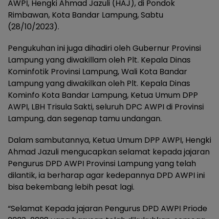
AWPI, Hengki Ahmad Jazuli (HAJ), di Pondok
Rimbawan, Kota Bandar Lampung, Sabtu
(28/10/2023).
Pengukuhan ini juga dihadiri oleh Gubernur Provinsi
Lampung yang diwakillam oleh Plt. Kepala Dinas
Kominfotik Provinsi Lampung, Wali Kota Bandar
Lampung yang diwakilkan oleh Plt. Kepala Dinas
Kominfo Kota Bandar Lampung, Ketua Umum DPP
AWPI, LBH Trisula Sakti, seluruh DPC AWPI di Provinsi
Lampung, dan segenap tamu undangan.
Dalam sambutannya, Ketua Umum DPP AWPI, Hengki
Ahmad Jazuli mengucapkan selamat kepada jajaran
Pengurus DPD AWPI Provinsi Lampung yang telah
dilantik, ia berharap agar kedepannya DPD AWPI ini
bisa bekembang lebih pesat lagi.
“Selamat Kepada jajaran Pengurus DPD AWPI Priode