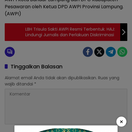
Pesawaran oleh Ketua DPD AWPI Provinsi Lampung.
(AWPI)
LBH Trisula Sakti AWPI Resmi Terbentuk. HAJ:
Lindungi Jurnalis dan Perlakuan Diskriminasi
Tinggalkan Balasan
Alamat email Anda tidak akan dipublikasikan.
Ruas yang
wajib ditandai
*
×