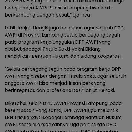
2023-2028 yang barusan telah dikukuhkan, semoga
kedepannya AWPI Provinsi Lampung bisa lebih
berkembang dengan pesat,” ujarnya.
Lebih lanjut, Hengki juga berpesan agar seluruh DPC
AWPI di Provinsi Lampung tetap berpegang teguh
pada program kerja unggulan DPP AWPI yang
disebut sebagai Trisula Sakti, yakni Bidang
Pendidikan, Bentuan Hukum, dan Bidang Kooperasi.
“Selalu berpegang teguh pada program kerja DPP
AWPI yang disebut dengan Trisula Sakti, agar seluruh
anggota AWPI bisa menjadi insan pers yang
berintegritas dan profesionalitas,” lanjut Hengki.
Diketahui, selain DPD AWPI Provinsi Lampung, pada
kesempatan yang sama, DPP AWPI juga melantik
LBH Trisula Sakti sebagai Lembaga Bantuan Hukum
AWPI, serta dilaksankannya juga pelantikan DPC
AWPI Kota Bandar Lampung dan DPC Kabupaten