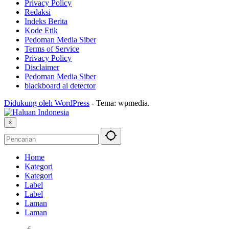
Privacy Policy
Redaksi
Indeks Berita
Kode Etik
Pedoman Media Siber
Terms of Service
Privacy Policy
Disclaimer
Pedoman Media Siber
blackboard ai detector
Didukung oleh WordPress
-
Tema: wpmedia.
×
Home
Kategori
Kategori
Label
Label
Laman
Laman