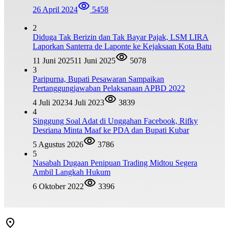
26 April 2024
5458
2
Diduga Tak Berizin dan Tak Bayar Pajak, LSM LIRA
Laporkan Santerra de Laponte ke Kejaksaan Kota Batu
11 Juni 2025
11 Juni 2025
5078
3
Paripurna, Bupati Pesawaran Sampaikan
Pertanggungjawaban Pelaksanaan APBD 2022
4 Juli 2023
4 Juli 2023
3839
4
Singgung Soal Adat di Unggahan Facebook, Rifky
Desriana Minta Maaf ke PDA dan Bupati Kubar
5 Agustus 2026
3786
5
Nasabah Dugaan Penipuan Trading Midtou Segera
Ambil Langkah Hukum
6 Oktober 2022
3396