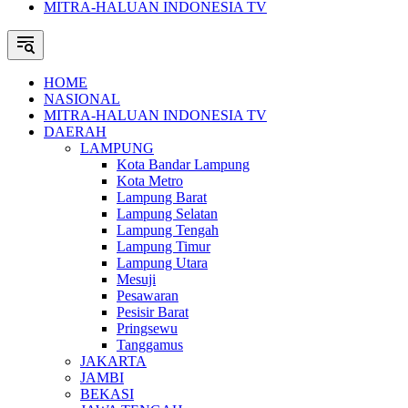
MITRA-HALUAN INDONESIA TV
HOME
NASIONAL
MITRA-HALUAN INDONESIA TV
DAERAH
LAMPUNG
Kota Bandar Lampung
Kota Metro
Lampung Barat
Lampung Selatan
Lampung Tengah
Lampung Timur
Lampung Utara
Mesuji
Pesawaran
Pesisir Barat
Pringsewu
Tanggamus
JAKARTA
JAMBI
BEKASI