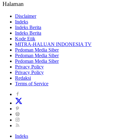
Halaman
Disclaimer
Indeks
Indeks Berita
Indeks Berita
Kode Etik
MITRA-HALUAN INDONESIA TV
Pedoman Media Siber
Pedoman Media Siber
Pedoman Media Siber
Privacy Policy
Privacy Policy
Redaksi
Terms of Service
Indeks