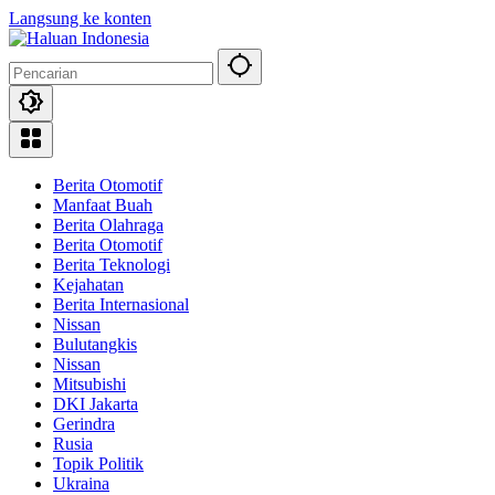
Langsung ke konten
Berita Otomotif
Manfaat Buah
Berita Olahraga
Berita Otomotif
Berita Teknologi
Kejahatan
Berita Internasional
Nissan
Bulutangkis
Nissan
Mitsubishi
DKI Jakarta
Gerindra
Rusia
Topik Politik
Ukraina