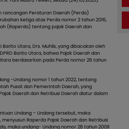
n A. Yani Muara Teweh, Selasa (24/10/2023).
 rancangan Peraturan Daerah (Perda)
rubahan ketiga atas Perda nomor 2 tahun 2016,
ah (Raperda) tentang pajak Daerah dan
Barito Utara, Drs. Muhlis, yang dibacakan oleh
DPRD Barito Utara, bahwa Pajak Daerah dan
 Utara berdasarkan pada Perda nomor 28 tahun
ng -Undang nomor 1 tahun 2022, tentang
tah Pusat dan Pemerintah Daerah, yang
ajak Daerah dan Retribusi Daerah diatur dalam
entuan Undang – Undang tersebut, maka
, menyusun Raperda Pajak Daerah dan Retribusi
rda, maka undang- Undang nomor 28 tahun 2009