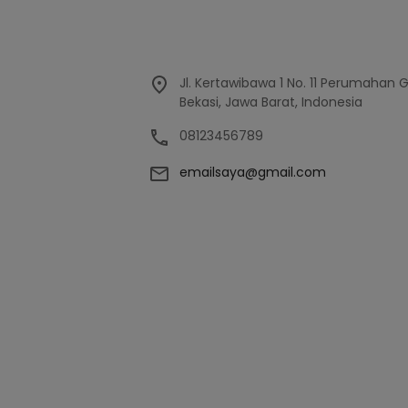
Jl. Kertawibawa 1 No. 11 Perumahan 
Bekasi, Jawa Barat, Indonesia
08123456789
emailsaya@gmail.com