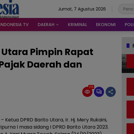
Jumat, 7 Agustus 2026
INDONESIA TV
DAERAH
KRIMINAL
EKONOMI
POLI
 Utara Pimpin Rapat
Pajak Daerah dan
215
 Ketua DPRD Barito Utara, Ir. Hj. Mery Rukaini,
rna I masa sidang I DPRD Barito Utara 2023.