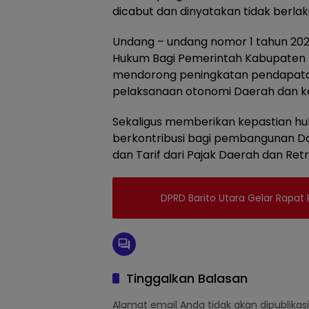
dicabut dan dinyatakan tidak berlaku
Undang – undang nomor 1 tahun 2022
Hukum Bagi Pemerintah Kabupaten B
mendorong peningkatan pendapatan
pelaksanaan otonomi Daerah dan k
Sekaligus memberikan kepastian h
berkontribusi bagi pembangunan D
dan Tarif dari Pajak Daerah dan Retr
DPRD Barito Utara Gelar Rapat 
Tinggalkan Balasan
Alamat email Anda tidak akan dipublikasi