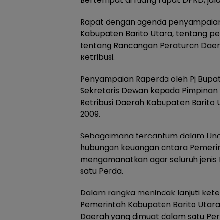
Bertempat di ruang rapat DPRD, jala
Rapat dengan agenda penyampaian
Kabupaten Barito Utara, tentang pe
tentang Rancangan Peraturan Daer
Retribusi.
Penyampaian Raperda oleh Pj Bupati 
Sekretaris Dewan kepada Pimpinan 
Retribusi Daerah Kabupaten Barito
2009.
Sebagaimana tercantum dalam Unda
hubungan keuangan antara Pemerin
mengamanatkan agar seluruh jenis P
satu Perda.
Dalam rangka menindak lanjuti ket
Pemerintah Kabupaten Barito Utara
Daerah yang dimuat dalam satu Pe