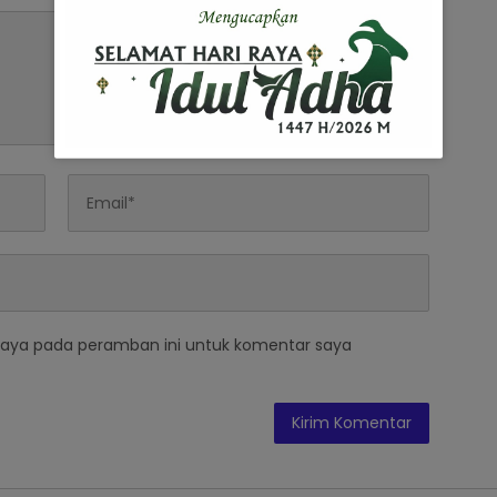
saya pada peramban ini untuk komentar saya