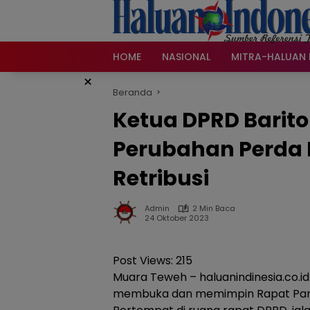
Langsung
ke
konten
HOME
NASIONAL
MITRA-HALUAN 
×
Beranda
Ketua DPRD Barito
Perubahan Perda 
Retribusi
Admin
2 Min Baca
24 Oktober 2023
Post Views:
215
Muara Teweh – haluanindinesia.co.id –
membuka dan memimpin Rapat Paripu