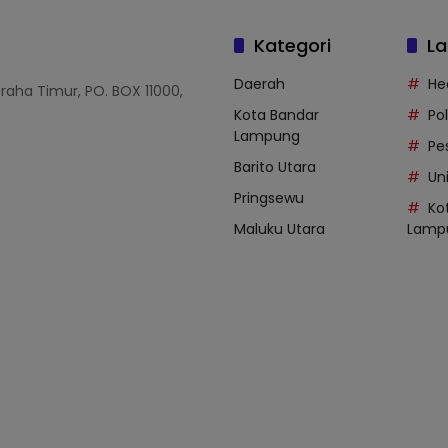
Kategori
La
Daerah
He
Graha Timur, PO. BOX 11000,
Kota Bandar
Po
Lampung
Pe
Barito Utara
Uni
Pringsewu
Ko
Maluku Utara
Lamp