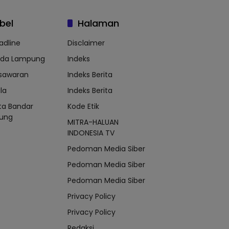
bel
Halaman
adline
Disclaimer
lda Lampung
Indeks
sawaran
Indeks Berita
la
Indeks Berita
ta Bandar
Kode Etik
ung
MITRA-HALUAN
INDONESIA TV
Pedoman Media Siber
Pedoman Media Siber
Pedoman Media Siber
Privacy Policy
Privacy Policy
Redaksi