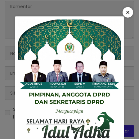
×
Simpan nama, email, dan situs web saya pada
peramban ini untuk komentar saya berikutnya.