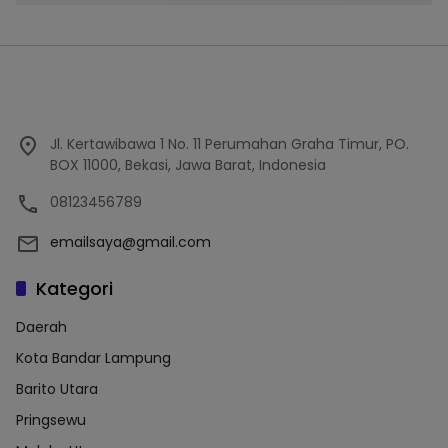
Jl. Kertawibawa 1 No. 11 Perumahan Graha Timur, PO.
BOX 11000, Bekasi, Jawa Barat, Indonesia
08123456789
emailsaya@gmail.com
Kategori
Daerah
Kota Bandar Lampung
Barito Utara
Pringsewu