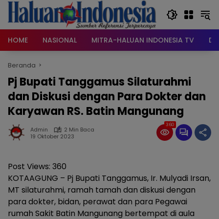
Langsung
ke
konten
HOME
NASIONAL
MITRA-HALUAN INDONESIA TV
DA
Beranda
Pj Bupati Tanggamus Silaturahmi
dan Diskusi dengan Para Dokter dan
Karyawan RS. Batin Mangunang
360
Admin
2 Min Baca
19 Oktober 2023
Post Views:
360
KOTAAGUNG – Pj Bupati Tanggamus, Ir. Mulyadi Irsan,
MT silaturahmi, ramah tamah dan diskusi dengan
para dokter, bidan, perawat dan para Pegawai
rumah Sakit Batin Mangunang bertempat di aula