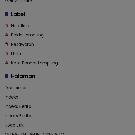
Maluku Utara
Label
Headline
Polda Lampung
Pesawaran
Unila
Kota Bandar Lampung
Halaman
Disclaimer
Indeks
Indeks Berita
Indeks Berita
Kode Etik
MITRA-HALUAN INDONESIA TV