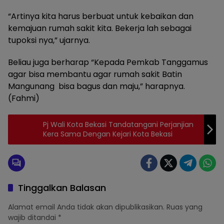
“Artinya kita harus berbuat untuk kebaikan dan
kemajuan rumah sakit kita. Bekerja lah sebagai
tupoksi nya,” ujarnya.
Beliau juga berharap “Kepada Pemkab Tanggamus
agar bisa membantu agar rumah sakit Batin
Mangunang bisa bagus dan maju,” harapnya.
(Fahmi)
Pj Wali Kota Bekasi Tandatangani Perjanjian
Kera Sama Dengan Kejari Kota Bekasi
Tinggalkan Balasan
Alamat email Anda tidak akan dipublikasikan.
Ruas yang
wajib ditandai
*