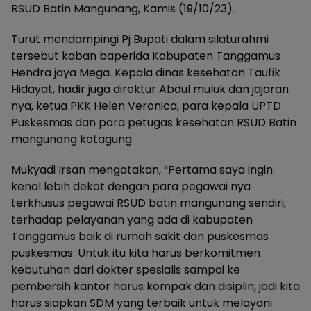
RSUD Batin Mangunang, Kamis (19/10/23).
Turut mendampingi Pj Bupati dalam silaturahmi
tersebut kaban baperida Kabupaten Tanggamus
Hendra jaya Mega. Kepala dinas kesehatan Taufik
Hidayat, hadir juga direktur Abdul muluk dan jajaran
nya, ketua PKK Helen Veronica, para kepala UPTD
Puskesmas dan para petugas kesehatan RSUD Batin
mangunang kotagung
Mukyadi Irsan mengatakan, “Pertama saya ingin
kenal lebih dekat dengan para pegawai nya
terkhusus pegawai RSUD batin mangunang sendiri,
terhadap pelayanan yang ada di kabupaten
Tanggamus baik di rumah sakit dan puskesmas
puskesmas. Untuk itu kita harus berkomitmen
kebutuhan dari dokter spesialis sampai ke
pembersih kantor harus kompak dan disiplin, jadi kita
harus siapkan SDM yang terbaik untuk melayani